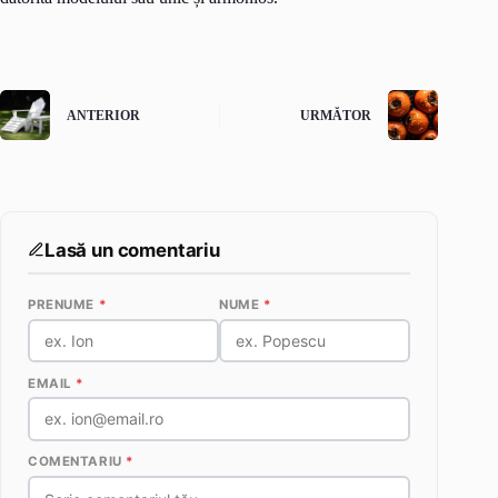
ANTERIOR
URMĂTOR
Lasă un comentariu
PRENUME
*
NUME
*
EMAIL
*
COMENTARIU
*