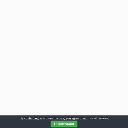
By continuing to browse this site, you agree to our
use of cookies
.
I Understand