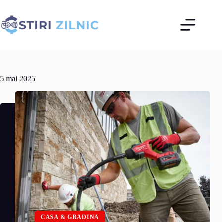
Sari
la
conținut
5 mai 2025
CASA & GRADINA