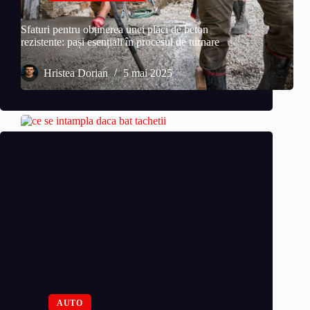
Sfaturi pentru obținerea unei plăci de beton
rezistente: pași esențiali în procesul de turnare
Hristea Dorian
5 mai 2025
AUTO