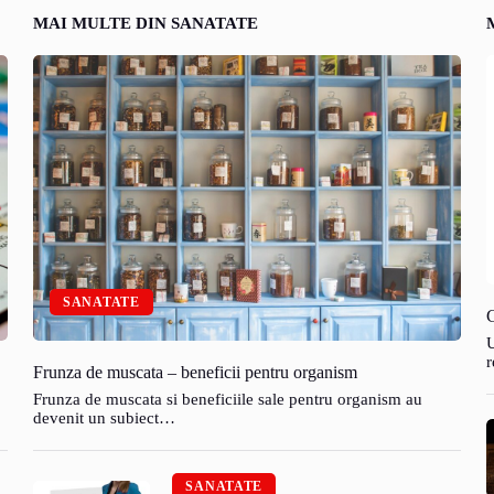
MAI MULTE DIN SANATATE
SANATATE
C
U
r
Frunza de muscata – beneficii pentru organism
Frunza de muscata si beneficiile sale pentru organism au
devenit un subiect…
SANATATE