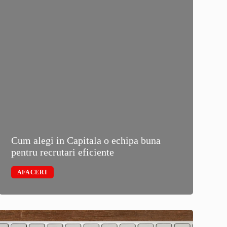
Cum alegi in Capitala o echipa buna
Avent
pentru recrutari eficiente
Cars 
AFACERI
AUT