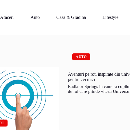
Afaceri
Auto
Casa & Gradina
Lifestyle
AUTO
Aventuri pe roti inspirate din univ
pentru cei mici
Radiator Springs in camera copilul
de rol care prinde viteza Univers
RI