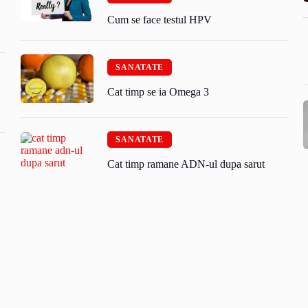
Cum se face testul HPV
SANATATE
Cat timp se ia Omega 3
SANATATE
Cat timp ramane ADN-ul dupa sarut