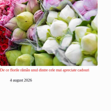
De ce florile rămân unul dintre cele mai apreciate cadouri
4 august 2026