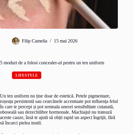
Filip Camelia
15 mai 2026
5 moduri de a folosi concealer-ul pentru un ten uniform
LIFESTYLE
Un ten uniform nu ține doar de estetică. Petele pigmentare,
roșeața persistentă sau cearcănele accentuate pot influența felul
în care te percepi și pot semnala uneori sensibilitate cutanată,
oboseală sau dezechilibre hormonale. Machiajul nu tratează
aceste cauze, însă te ajută să obții rapid un aspect îngrijit, fără
să încarci pielea inutil.