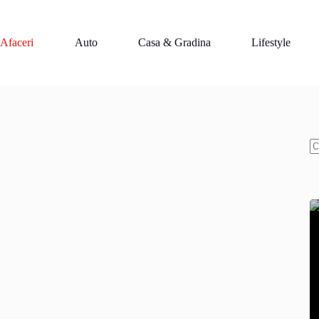
Afaceri
Auto
Casa & Gradina
Lifestyle
N
re