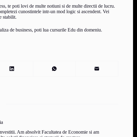
, te poti lovi de multe notiuni si de multe directii de lucru.
 completezi cunostintele intr-un mod logic si ascendent. Vei
 stabilit.
analiza de business, poti lua cursurile Edu din domeniu.
ia
 investitii. Am absolvit Facultatea de Economie si am