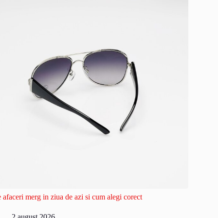
 afaceri merg in ziua de azi si cum alegi corect
2 august 2026