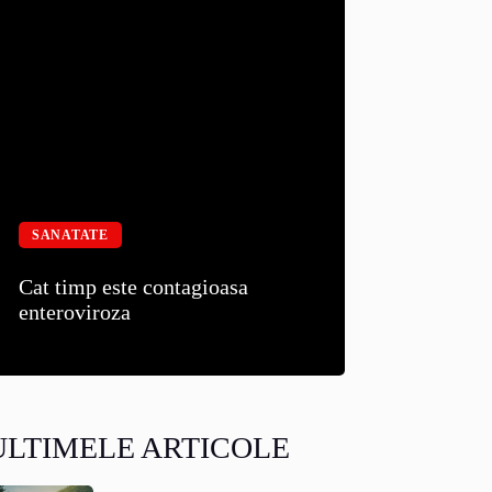
SANATATE
Cat timp este contagioasa
enteroviroza
ULTIMELE ARTICOLE