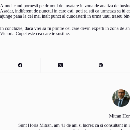
Atunci cand pornesti pe drumul de invatare in zona de analiza de business
Asadar, indiferent de punctul in care esti, poti sa stii ca urmeaza sa iti
ajunge pana la cel mai inalt punct al cunoasterii in urma unui traseu bine
In concluzie, daca vrei sa fii printre cei care devin experti in zona de 
Victoria Cupet este cea care te sustine.
Mitran Hor
Sunt Horia Mitran, am 41 de ani si lucrez ca si consultant in