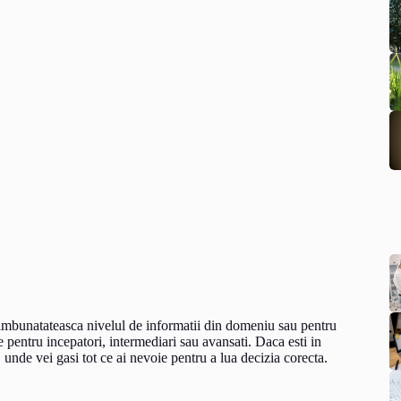
i imbunatateasca nivelul de informatii din domeniu sau pentru
ie pentru incepatori, intermediari sau avansati. Daca esti in
u, unde vei gasi tot ce ai nevoie pentru a lua decizia corecta.