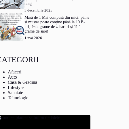
lung
3 decembrie 2025
Masă de 1 Mai compusă din mici, pâine
și muștar poate conține până la 19 E-
uri, 46.2 grame de zaharuri și 11.1
grame de sare!
1 mai 2026
CATEGORII
Afaceri
Auto
Casa & Gradina
Lifestyle
Sanatate
Tehnologie