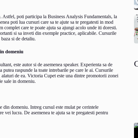
e. Astfel, poti participa la Business Analysis Fundamentals, la
a poti lua cursuri care sa te ajute sa te pregatesti in mod
m complet care te poate ajuta sa ajungi acolo unde iti doresti.
ortanti si sa inveti din exemple practice, aplicabile. Cursurile
 baza si de detaliu.
a in domeniu
sultant, este autor si de asemenea speaker. Experienta sa de
va putea raspunde la toate intrebarile pe care le ai. Cursurile
u alaturi de ea. Victoria Cupet este una dintre promotorii zonei
le sale in domeniu.
le din domeniu. Intreg cursul este mulat pe cerintele
re vei lucra. De asemenea te ajuta sa te pregatesti pentru