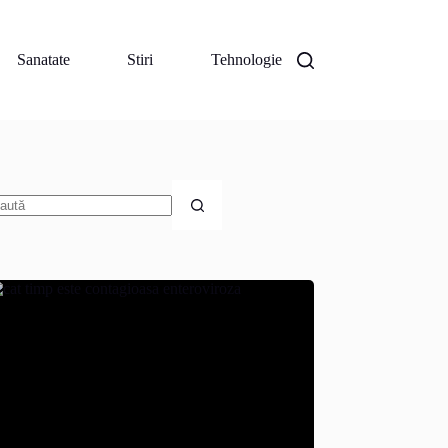
Sanatate
Stiri
Tehnologie
iciun
zultat