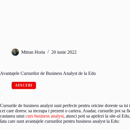
Mitran Horia
20 iunie 2022
Avantajele Cursurilor de Business Analyst de la Edu
AFACERI
Cursurile de business analyst sunt perfecte pentru oricine doreste sa is
cei care doresc sa inceapa i prezent o cariera. Asadar, cursurile pot sa f
cautarea unui
curs business analyst
, atunci poti sa apelezi la site-ul Ed
Iata care sunt avantajele cursurilor pentru business analyst la Edu: