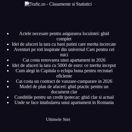
Articole recente
Actele necesare pentru asigurarea locuintei: ghid
complet
Idei de afaceri la tara cu bani putini care merita incercate
Aventuri pe roti inspirate din universul Cars pentru cei
mici
Cat costa renovarea unui apartament in 2026
Idei de afaceri la tara cu 5000 de euro: ce merita inceput
Cum alegi in Capitala o echipa buna pentru recrutari
eficiente
Cat costa un contract de vanzare-cumparare in 2026
Model de plan de afaceri: ghid practic pentru un
document clar
Conditiile pentru un credit ipotecar: ghid clar si actual
Unde se face intabularea unui apartament in Romania
Ultimele Stiri