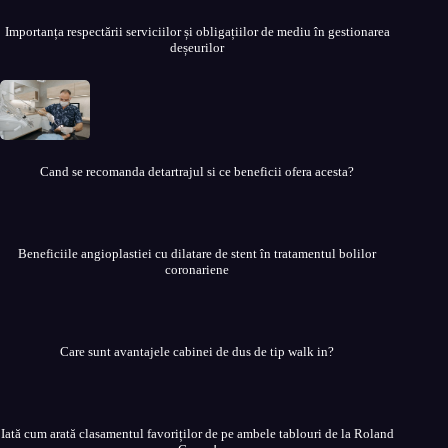
Importanța respectării serviciilor și obligațiilor de mediu în gestionarea
deșeurilor
Cand se recomanda detartrajul si ce beneficii ofera acesta?
Beneficiile angioplastiei cu dilatare de stent în tratamentul bolilor
coronariene
Care sunt avantajele cabinei de dus de tip walk in?
Iată cum arată clasamentul favoriților de pe ambele tablouri de la Roland