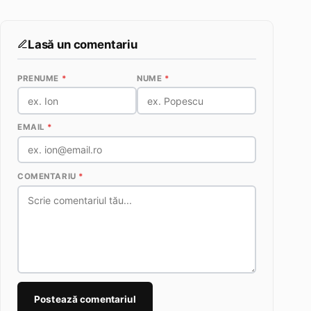
Lasă un comentariu
PRENUME
*
NUME
*
EMAIL
*
COMENTARIU
*
Postează comentariul