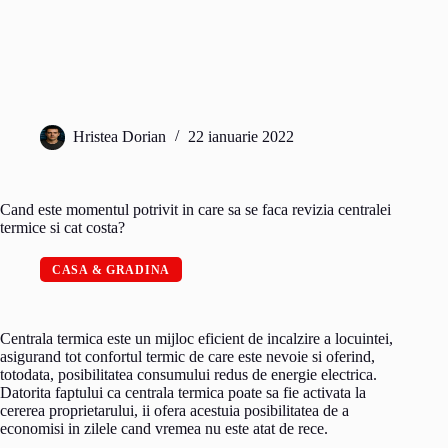
Hristea Dorian
22 ianuarie 2022
Cand este momentul potrivit in care sa se faca revizia centralei
termice si cat costa?
CASA & GRADINA
Centrala termica este un mijloc eficient de incalzire a locuintei,
asigurand tot confortul termic de care este nevoie si oferind,
totodata, posibilitatea consumului redus de energie electrica.
Datorita faptului ca centrala termica poate sa fie activata la
cererea proprietarului, ii ofera acestuia posibilitatea de a
economisi in zilele cand vremea nu este atat de rece.