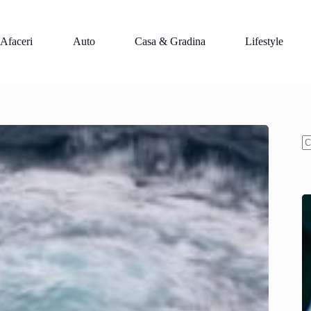
Afaceri
Auto
Casa & Gradina
Lifestyle
N
re