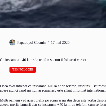
Papadopol Cosmin
17 mai 2026
Ce inseamna +40 la nr de telefon si cum il folosesti corect
TEHNOLOGIE
Daca te-ai intrebat ce inseamna +40 la nr de telefon, raspunsul scurt est
apare atunci cand un numar romanesc este afisat in format international
Multi oameni vad acest prefix pe ecran si nu stiu daca este vorba despre
aceea, merita lamurit clar ce inseamna +40 la nr de telefon, cum se forme