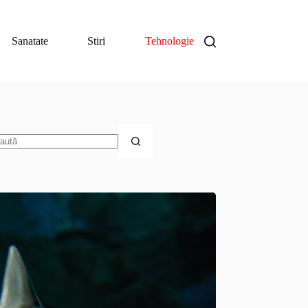
Sanatate
Stiri
Tehnologie
iciun
zultat