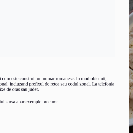
 si cum este construit un numar romanesc. In mod obisnuit,
nal, incluzand prefixul de retea sau codul zonal. La telefonia
ixe de oras sau judet.
atul sursa apar exemple precum: