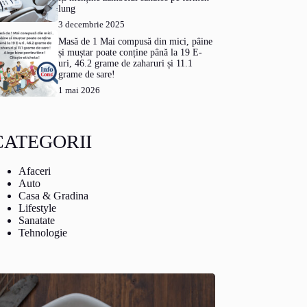
lung
3 decembrie 2025
Masă de 1 Mai compusă din mici, pâine
și muștar poate conține până la 19 E-
uri, 46.2 grame de zaharuri și 11.1
grame de sare!
1 mai 2026
CATEGORII
Afaceri
Auto
Casa & Gradina
Lifestyle
Sanatate
Tehnologie