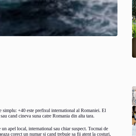
e simplu: +40 este prefixul international al Romaniei. El
 sau cand cineva suna catre Romania din alta tara.
 un apel local, international sau chiar suspect. Tocmai de
aza corect un numar si cand trebuie sa fii atent la costuri,