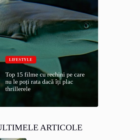
LIFESTYLE
Top 15 filme cu rechini pe care
nu le poți rata dacă îți plac
thrillerele
ULTIMELE ARTICOLE