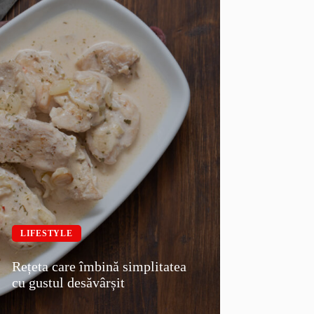
LIFESTYLE
Rețeta care îmbină simplitatea
cu gustul desăvârșit