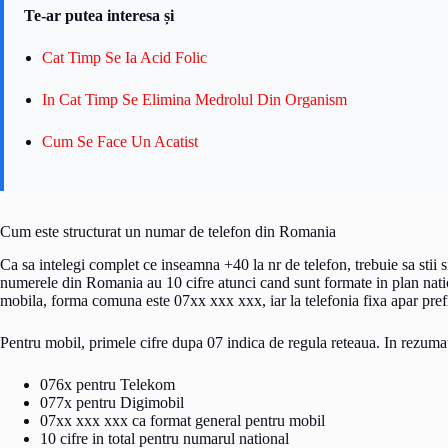
Te-ar putea interesa și
Cat Timp Se Ia Acid Folic
In Cat Timp Se Elimina Medrolul Din Organism
Cum Se Face Un Acatist
Cum este structurat un numar de telefon din Romania
Ca sa intelegi complet ce inseamna +40 la nr de telefon, trebuie sa stii
numerele din Romania au 10 cifre atunci cand sunt formate in plan natio
mobila, forma comuna este 07xx xxx xxx, iar la telefonia fixa apar pref
Pentru mobil, primele cifre dupa 07 indica de regula reteaua. In rezum
076x pentru Telekom
077x pentru Digimobil
07xx xxx xxx ca format general pentru mobil
10 cifre in total pentru numarul national