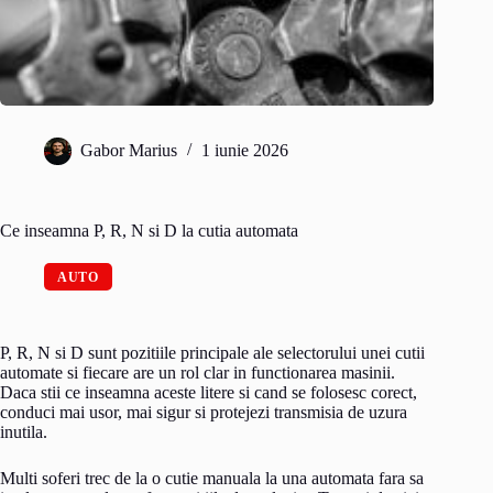
Gabor Marius
1 iunie 2026
Ce inseamna P, R, N si D la cutia automata
AUTO
P, R, N si D sunt pozitiile principale ale selectorului unei cutii
automate si fiecare are un rol clar in functionarea masinii.
Daca stii ce inseamna aceste litere si cand se folosesc corect,
conduci mai usor, mai sigur si protejezi transmisia de uzura
inutila.
Multi soferi trec de la o cutie manuala la una automata fara sa