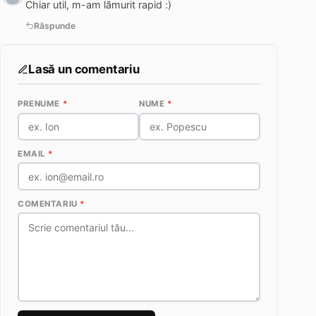
Chiar util, m-am lămurit rapid :)
Răspunde
Lasă un comentariu
PRENUME
*
NUME
*
EMAIL
*
COMENTARIU
*