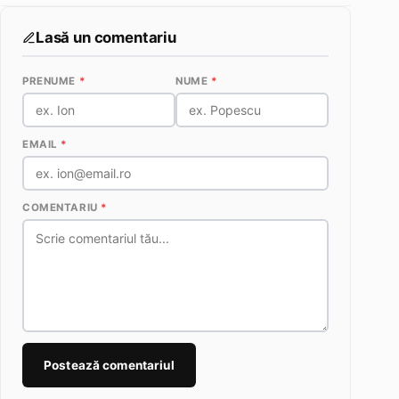
Lasă un comentariu
PRENUME
*
NUME
*
EMAIL
*
COMENTARIU
*
Postează comentariul