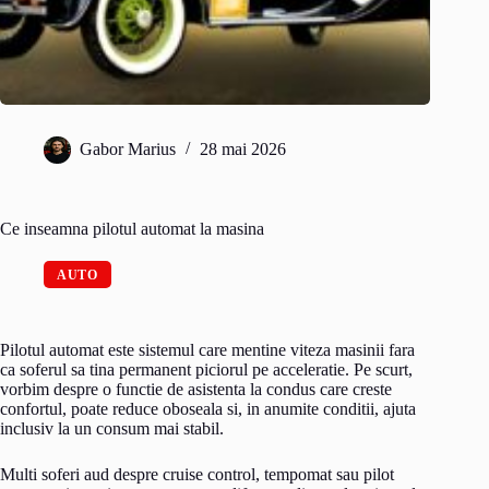
Gabor Marius
28 mai 2026
Ce inseamna pilotul automat la masina
AUTO
Pilotul automat este sistemul care mentine viteza masinii fara
ca soferul sa tina permanent piciorul pe acceleratie. Pe scurt,
vorbim despre o functie de asistenta la condus care creste
confortul, poate reduce oboseala si, in anumite conditii, ajuta
inclusiv la un consum mai stabil.
Multi soferi aud despre cruise control, tempomat sau pilot