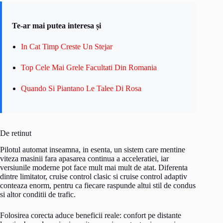
Te-ar mai putea interesa și
In Cat Timp Creste Un Stejar
Top Cele Mai Grele Facultati Din Romania
Quando Si Piantano Le Talee Di Rosa
De retinut
Pilotul automat inseamna, in esenta, un sistem care mentine
viteza masinii fara apasarea continua a acceleratiei, iar
versiunile moderne pot face mult mai mult de atat. Diferenta
dintre limitator, cruise control clasic si cruise control adaptiv
conteaza enorm, pentru ca fiecare raspunde altui stil de condus
si altor conditii de trafic.
Folosirea corecta aduce beneficii reale: confort pe distante