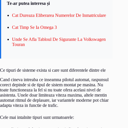
Te-ar putea interesa și
Cat Dureaza Eliberarea Numerelor De Inmatriculare
Cat Timp Se Ia Omega 3
Unde Se Afla Tabloul De Sigurante La Volkswagen
Touran
Ce tipuri de sisteme exista si care sunt diferentele dintre ele
Cand cineva intreaba ce inseamna pilotul automat, raspunsul
corect depinde si de tipul de sistem montat pe masina. Nu
toate functioneaza la fel si nu toate ofera acelasi nivel de
asistenta. Unele doar limiteaza viteza maxima, altele mentin
automat ritmul de deplasare, iar variantele moderne pot chiar
adapta viteza in functie de trafic.
Cele mai intalnite tipuri sunt urmatoarele: