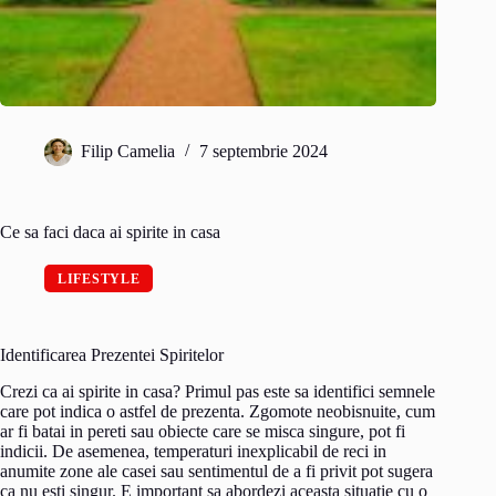
Filip Camelia
7 septembrie 2024
Ce sa faci daca ai spirite in casa
LIFESTYLE
Identificarea Prezentei Spiritelor
Crezi ca ai spirite in casa? Primul pas este sa identifici semnele
care pot indica o astfel de prezenta. Zgomote neobisnuite, cum
ar fi batai in pereti sau obiecte care se misca singure, pot fi
indicii. De asemenea, temperaturi inexplicabil de reci in
anumite zone ale casei sau sentimentul de a fi privit pot sugera
ca nu esti singur. E important sa abordezi aceasta situatie cu o