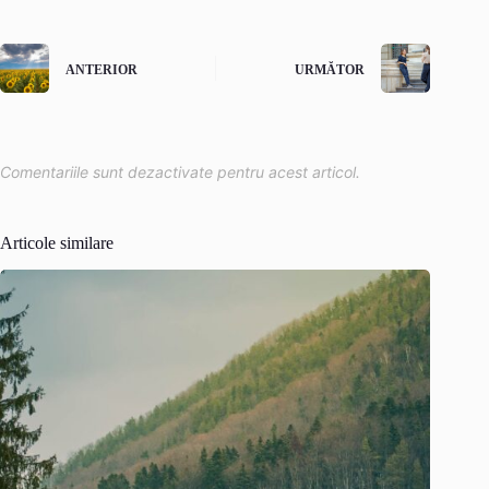
ANTERIOR
URMĂTOR
Comentariile sunt dezactivate pentru acest articol.
Articole similare