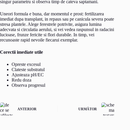
singur parametru si observa timp de cateva saptamani.
Uneori formula e buna, dar momentul e prost: fertilizarea
imediat dupa transplant, in repaus sau pe canicula severa poate
stresa plantele. Alege ferestrele potrivite, asigura lumina
adecvata si circulatia aerului, si vei vedea raspunsul in radacini
lucioase, frunze fericite si flori durabile. In timp, vei
recunoaste rapid nevoile fiecarui exemplar.
Corectii imediate utile
Opreste excesul
Clateste substratul
Ajusteaza pH/EC
Redu doza
Observa progresul
ANTERIOR
URMĂTOR