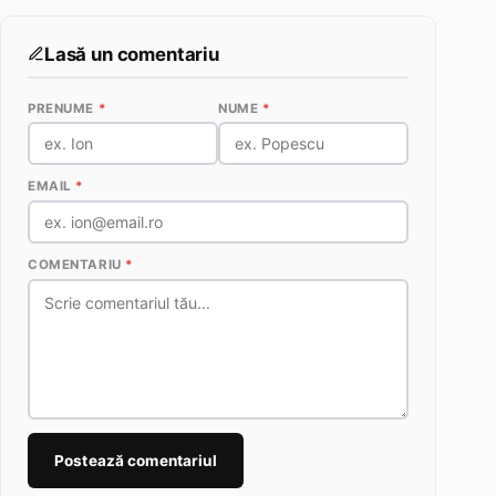
Lasă un comentariu
PRENUME
*
NUME
*
EMAIL
*
COMENTARIU
*
Postează comentariul