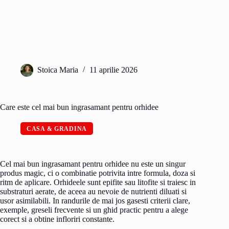
Stoica Maria
11 aprilie 2026
Care este cel mai bun ingrasamant pentru orhidee
CASA & GRADINA
Cel mai bun ingrasamant pentru orhidee nu este un singur
produs magic, ci o combinatie potrivita intre formula, doza si
ritm de aplicare. Orhideele sunt epifite sau litofite si traiesc in
substraturi aerate, de aceea au nevoie de nutrienti diluati si
usor asimilabili. In randurile de mai jos gasesti criterii clare,
exemple, greseli frecvente si un ghid practic pentru a alege
corect si a obtine infloriri constante.