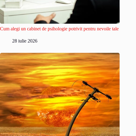
Cum alegi un cabinet de psihologie potrivit pentru nevoile tale
28 iulie 2026