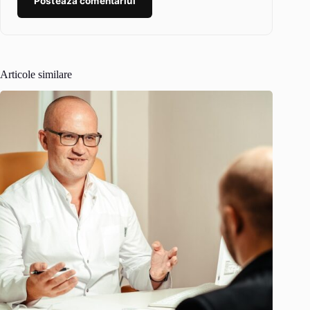
Postează comentariul
Articole similare