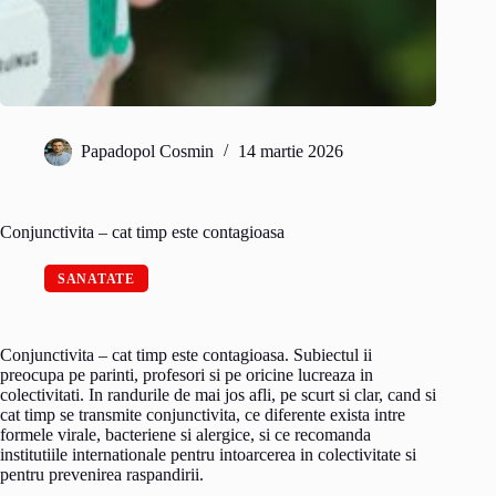
Papadopol Cosmin
14 martie 2026
Conjunctivita – cat timp este contagioasa
SANATATE
Conjunctivita – cat timp este contagioasa. Subiectul ii
preocupa pe parinti, profesori si pe oricine lucreaza in
colectivitati. In randurile de mai jos afli, pe scurt si clar, cand si
cat timp se transmite conjunctivita, ce diferente exista intre
formele virale, bacteriene si alergice, si ce recomanda
institutiile internationale pentru intoarcerea in colectivitate si
pentru prevenirea raspandirii.