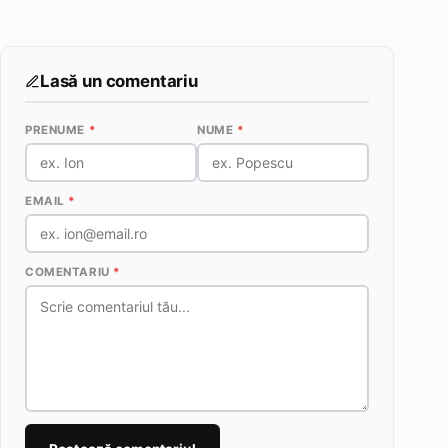
Lasă un comentariu
PRENUME
*
NUME
*
EMAIL
*
COMENTARIU
*