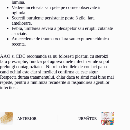
lumina.
Vedere incetosata sau pete pe cornee observate in
oglinda.
Secretii purulente persistente peste 3 zile, fara
ameliorare.
Febra, umflarea severa a pleoapelor sau eruptii cutanate
asociate.
Antecedente de trauma oculara sau expunere chimica
recenta.
AAO si CDC recomanda sa nu folosesti picaturi cu steroizi
fara prescriptie, fiindca pot agrava unele infectii virale si pot
prelungi contagiozitatea. Nu relua lentilele de contact pana
cand ochiul este clar si medicul confirma ca este sigur.
Respecta durata tratamentului, chiar daca te simti mai bine mai
repede, pentru a minimiza recaderile si raspandirea agentilor
infectiosi.
ANTERIOR
URMĂTOR