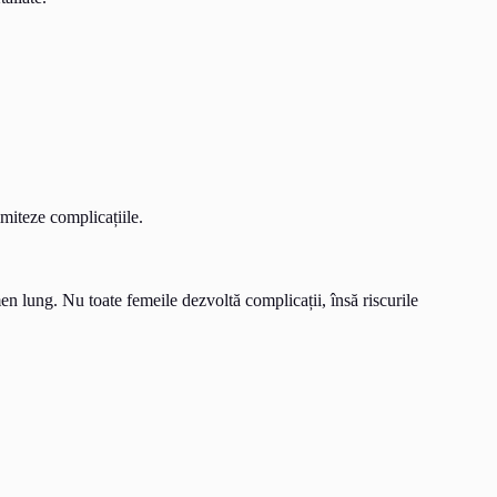
imiteze complicațiile.
n lung. Nu toate femeile dezvoltă complicații, însă riscurile