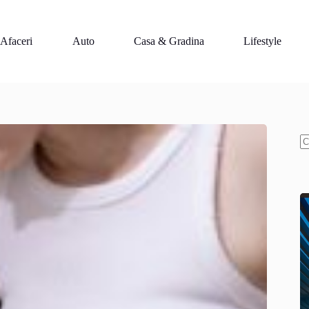
Afaceri
Auto
Casa & Gradina
Lifestyle
N
re