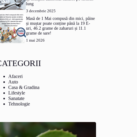
lung
3 decembrie 2025
Masă de 1 Mai compusă din mici, pâine
și muștar poate conține până la 19 E-
uri, 46.2 grame de zaharuri și 11.1
grame de sare!
1 mai 2026
CATEGORII
Afaceri
Auto
Casa & Gradina
Lifestyle
Sanatate
Tehnologie