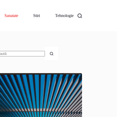
Sanatate
Stiri
Tehnologie
iciun
zultat