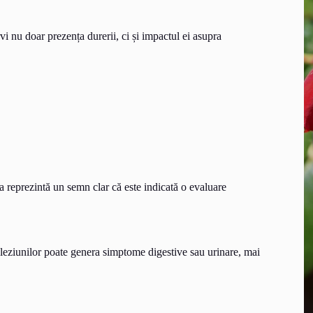
i nu doar prezența durerii, ci și impactul ei asupra
ta reprezintă un semn clar că este indicată o evaluare
leziunilor poate genera simptome digestive sau urinare, mai