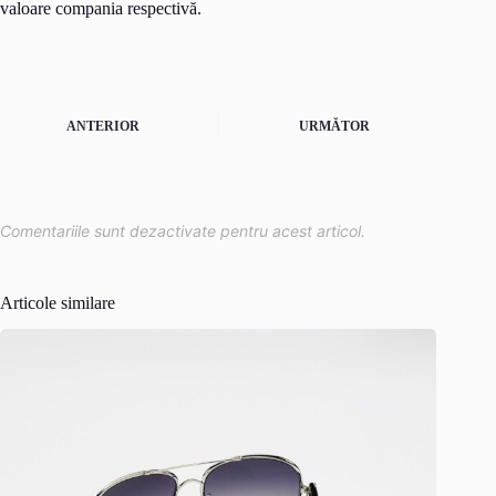
valoare compania respectivă.
ANTERIOR
URMĂTOR
Comentariile sunt dezactivate pentru acest articol.
Articole similare