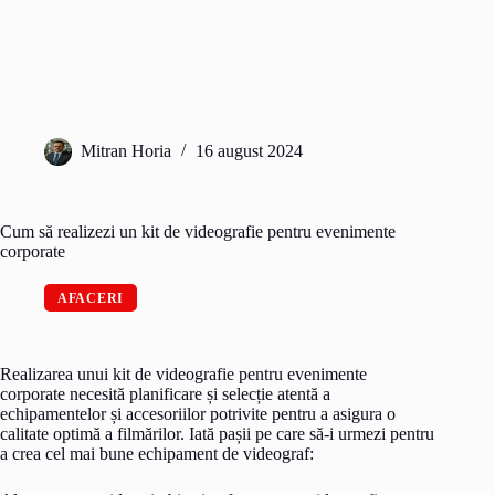
Mitran Horia
16 august 2024
Cum să realizezi un kit de videografie pentru evenimente
corporate
AFACERI
Realizarea unui kit de videografie pentru evenimente
corporate necesită planificare și selecție atentă a
echipamentelor și accesoriilor potrivite pentru a asigura o
calitate optimă a filmărilor. Iată pașii pe care să-i urmezi pentru
a crea cel mai bune echipament de videograf: