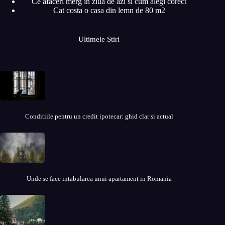
Ce afaceri merg in ziua de azi si cum alegi corect
Cat costa o casa din lemn de 80 m2
Ultimele Stiri
Conditiile pentru un credit ipotecar: ghid clar si actual
Unde se face intabularea unui apartament in Romania