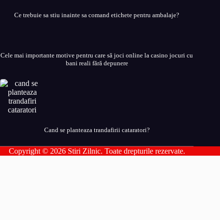
Ce trebuie sa stiu inainte sa comand etichete pentru ambalaje?
Cele mai importante motive pentru care să joci online la casino jocuri cu
bani reali fără depunere
Cand se planteaza trandafirii cataratori?
Copyright © 2026 Stiri Zilnic. Toate drepturile rezervate.
Parteneri Romania
addesigns
agri-news