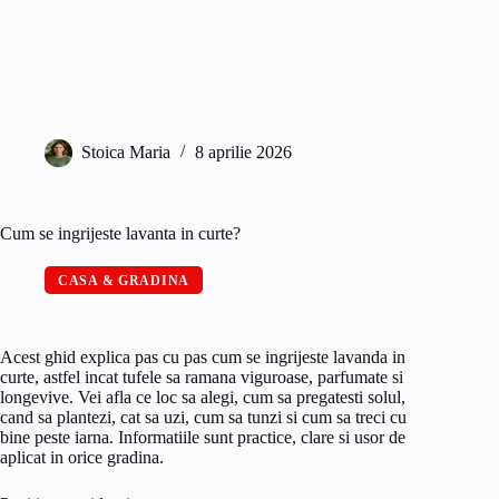
Stoica Maria
8 aprilie 2026
Cum se ingrijeste lavanta in curte?
CASA & GRADINA
Acest ghid explica pas cu pas cum se ingrijeste lavanda in
curte, astfel incat tufele sa ramana viguroase, parfumate si
longevive. Vei afla ce loc sa alegi, cum sa pregatesti solul,
cand sa plantezi, cat sa uzi, cum sa tunzi si cum sa treci cu
bine peste iarna. Informatiile sunt practice, clare si usor de
aplicat in orice gradina.