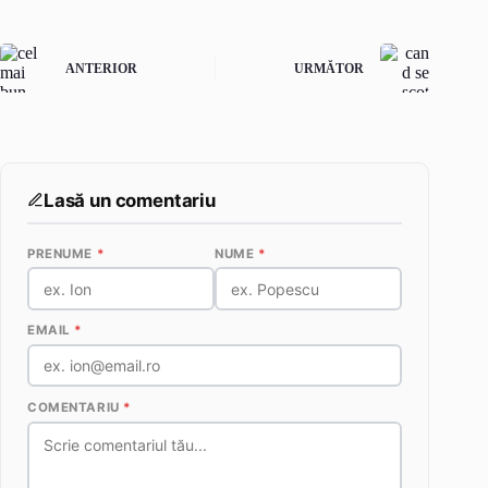
ANTERIOR
URMĂTOR
Lasă un comentariu
PRENUME
*
NUME
*
EMAIL
*
COMENTARIU
*