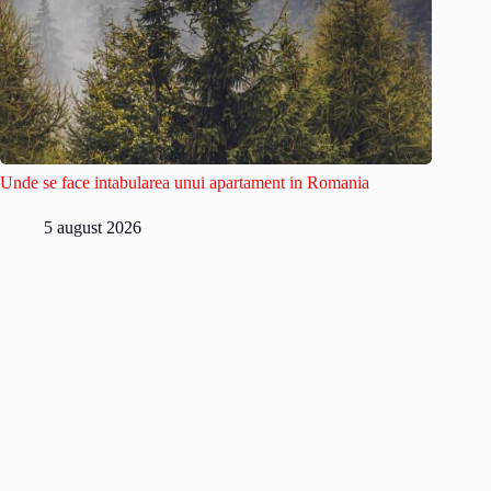
Unde se face intabularea unui apartament in Romania
5 august 2026