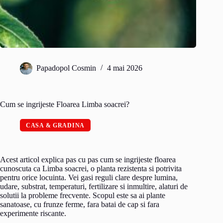
Papadopol Cosmin
4 mai 2026
Cum se ingrijeste Floarea Limba soacrei?
CASA & GRADINA
Acest articol explica pas cu pas cum se ingrijeste floarea
cunoscuta ca Limba soacrei, o planta rezistenta si potrivita
pentru orice locuinta. Vei gasi reguli clare despre lumina,
udare, substrat, temperaturi, fertilizare si inmultire, alaturi de
solutii la probleme frecvente. Scopul este sa ai plante
sanatoase, cu frunze ferme, fara batai de cap si fara
experimente riscante.