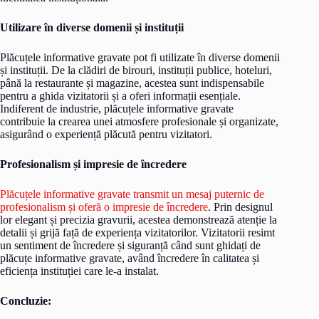
Utilizare în diverse domenii și instituții
Plăcuțele informative gravate pot fi utilizate în diverse domenii
și instituții. De la clădiri de birouri, instituții publice, hoteluri,
până la restaurante și magazine, acestea sunt indispensabile
pentru a ghida vizitatorii și a oferi informații esențiale.
Indiferent de industrie, plăcuțele informative gravate
contribuie la crearea unei atmosfere profesionale și organizate,
asigurând o experiență plăcută pentru vizitatori.
Profesionalism și impresie de încredere
Plăcuțele informative gravate transmit un mesaj puternic de
profesionalism și oferă o impresie de încredere
. Prin designul
lor elegant și precizia gravurii, acestea demonstrează atenție la
detalii și grijă față de experiența vizitatorilor. Vizitatorii resimt
un sentiment de încredere și siguranță când sunt ghidați de
plăcuțe informative gravate, având încredere în calitatea și
eficiența instituției care le-a instalat.
Concluzie: