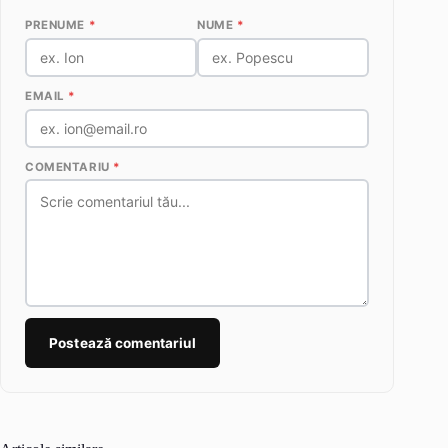
PRENUME
*
NUME
*
EMAIL
*
COMENTARIU
*
Postează comentariul