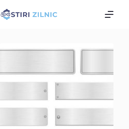
Sari
la
conținut