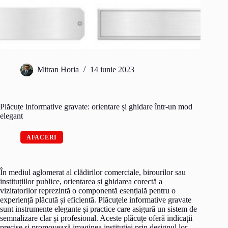
Mitran Horia
14 iunie 2023
Plăcuțe informative gravate: orientare și ghidare într-un mod
elegant
AFACERI
În mediul aglomerat al clădirilor comerciale, birourilor sau
instituțiilor publice, orientarea și ghidarea corectă a
vizitatorilor reprezintă o componentă esențială pentru o
experiență plăcută și eficientă. Plăcuțele informative gravate
sunt instrumente elegante și practice care asigură un sistem de
semnalizare clar și profesional. Aceste plăcuțe oferă indicații
precise și promovează imaginea instituției prin designul lor