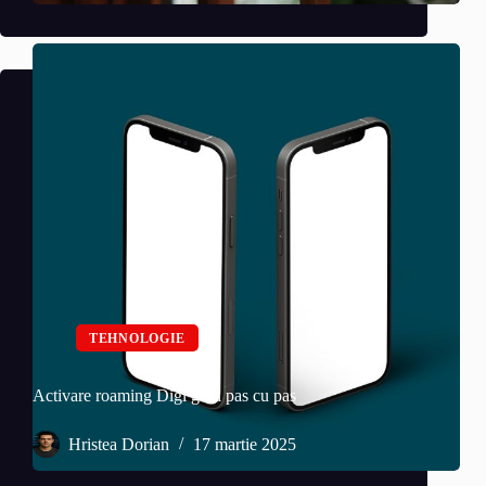
TEHNOLOGIE
Activare roaming Digi ghid pas cu pas
Hristea Dorian
17 martie 2025