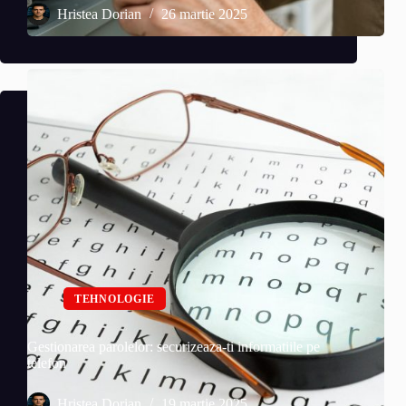
Hristea Dorian
26 martie 2025
TEHNOLOGIE
Gestionarea parolelor: securizeaza-ti informatiile pe
telefon
Hristea Dorian
19 martie 2025