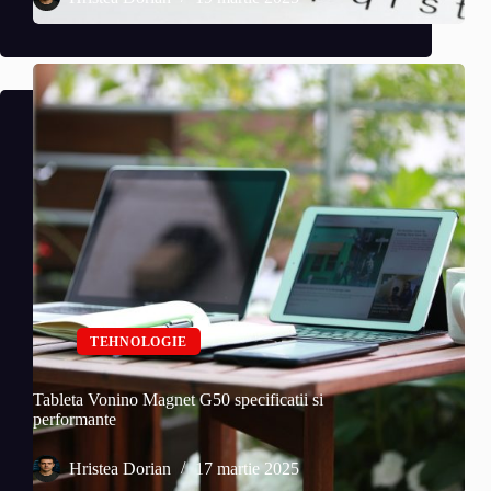
TEHNOLOGIE
Tableta Vonino Magnet G50 specificatii si
performante
Hristea Dorian
17 martie 2025