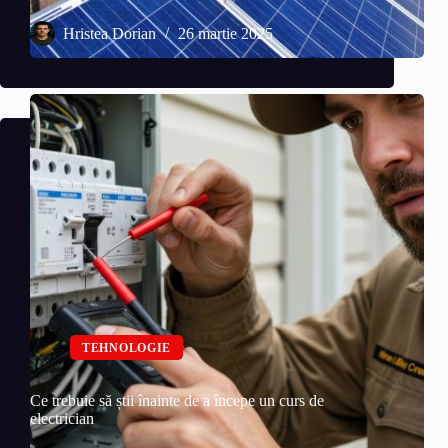
Hristea Dorian
26 martie 2025
TEHNOLOGIE
Ce trebuie să știi înainte de a începe un curs de
electrician