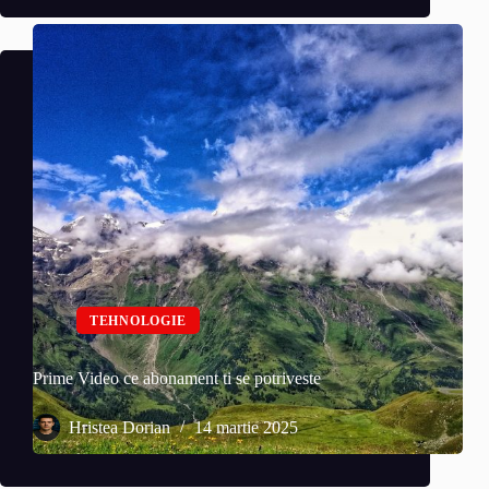
TEHNOLOGIE
Prime Video ce abonament ti se potriveste
Hristea Dorian
14 martie 2025