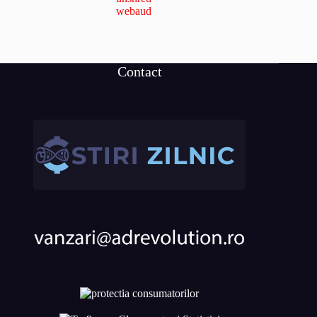
webaud
Contact