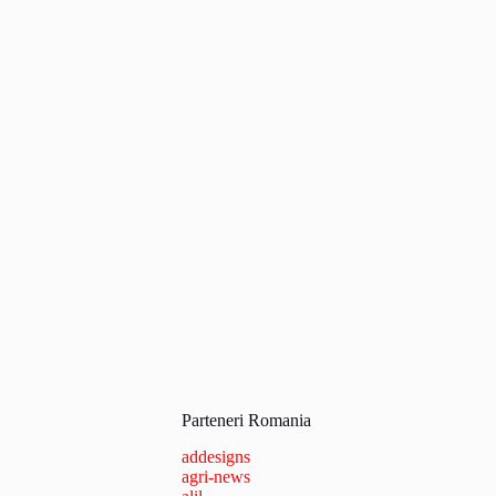
Parteneri Romania
addesigns
agri-news