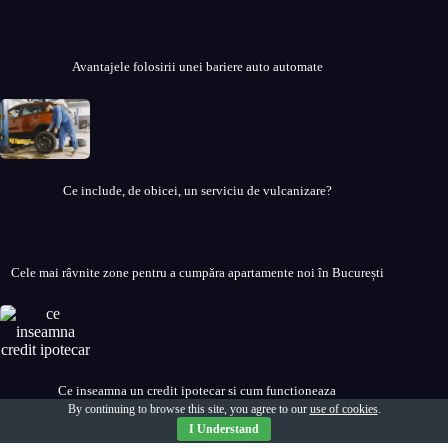
Avantajele folosirii unei bariere auto automate
Ce include, de obicei, un serviciu de vulcanizare?
Cele mai râvnite zone pentru a cumpăra apartamente noi în București
Ce inseamna un credit ipotecar si cum functioneaza
By continuing to browse this site, you agree to our
use of cookies
.
I Understand
Copyright © 2026 Stiri Zilnic. Toate drepturile rezervate.