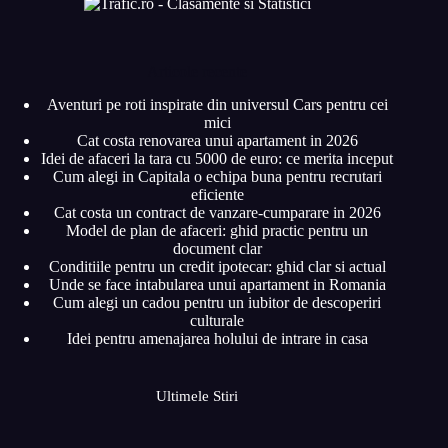
Articole recente
Aventuri pe roti inspirate din universul Cars pentru cei
mici
Cat costa renovarea unui apartament in 2026
Idei de afaceri la tara cu 5000 de euro: ce merita inceput
Cum alegi in Capitala o echipa buna pentru recrutari
eficiente
Cat costa un contract de vanzare-cumparare in 2026
Model de plan de afaceri: ghid practic pentru un
document clar
Conditiile pentru un credit ipotecar: ghid clar si actual
Unde se face intabularea unui apartament in Romania
Cum alegi un cadou pentru un iubitor de descoperiri
culturale
Idei pentru amenajarea holului de intrare in casa
Ultimele Stiri