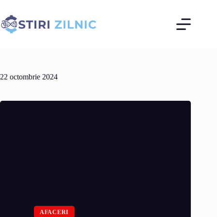
Sari
la
conținut
22 octombrie 2024
AFACERI