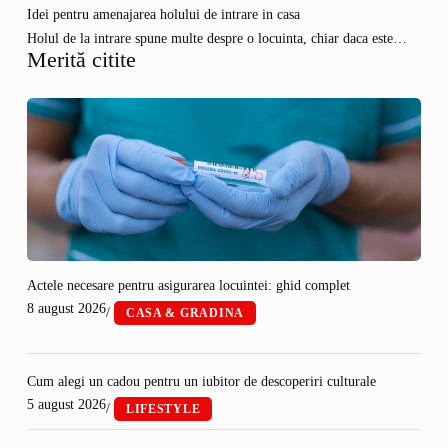
Idei pentru amenajarea holului de intrare in casa
Holul de la intrare spune multe despre o locuinta, chiar daca este…
Merită citite
Actele necesare pentru asigurarea locuintei: ghid complet
8 august 2026
/
CASA & GRADINA
Cum alegi un cadou pentru un iubitor de descoperiri culturale
5 august 2026
/
LIFESTYLE