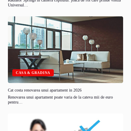
Radiator Springs in camera copilului: joaca de rol care prinde viteza
Universul…
CASA & GRADINA
Cat costa renovarea unui apartament in 2026
Renovarea unui apartament poate varia de la cateva mii de euro
pentru…