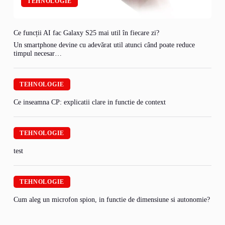
TEHNOLOGIE
Ce funcții AI fac Galaxy S25 mai util în fiecare zi?
Un smartphone devine cu adevărat util atunci când poate reduce
timpul necesar…
TEHNOLOGIE
Ce inseamna CP: explicatii clare in functie de context
TEHNOLOGIE
test
TEHNOLOGIE
Cum aleg un microfon spion, in functie de dimensiune si autonomie?