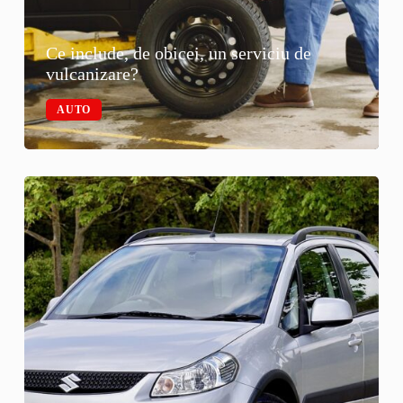
Ce include, de obicei, un serviciu de
vulcanizare?
AUTO