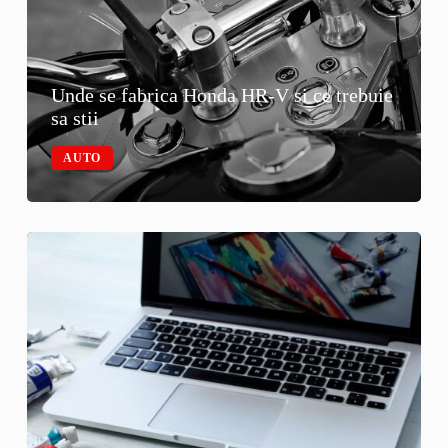
Unde se fabrica Honda HR-V si ce trebuie
sa stii
AUTO