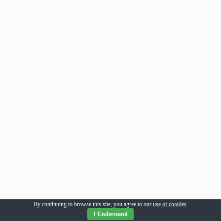
By continuing to browse this site, you agree to our
use of cookies
.
I Understand