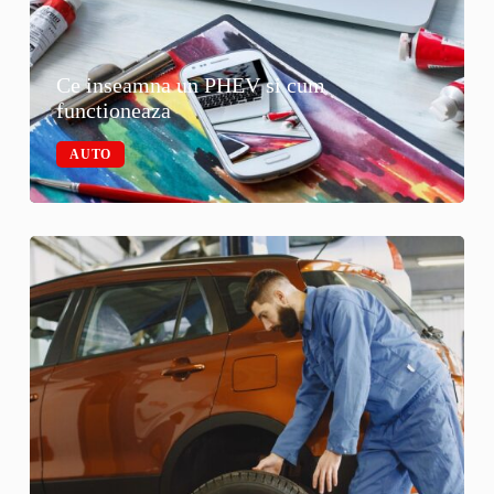
Ce inseamna un PHEV si cum
functioneaza
AUTO