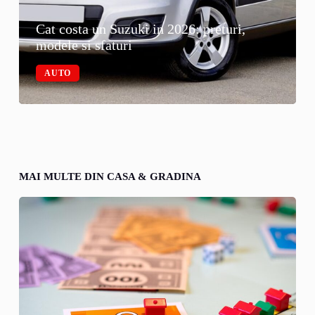
Cat costa un Suzuki in 2026: preturi,
modele si sfaturi
AUTO
MAI MULTE DIN CASA & GRADINA