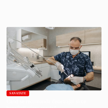
SANATATE
Cand se recomanda detartrajul si ce
beneficii ofera acesta?