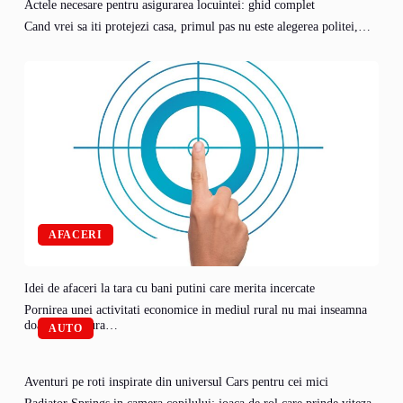
Actele necesare pentru asigurarea locuintei: ghid complet
Cand vrei sa iti protejezi casa, primul pas nu este alegerea politei,…
AFACERI
Idei de afaceri la tara cu bani putini care merita incercate
Pornirea unei activitati economice in mediul rural nu mai inseamna
doar agricultura…
AUTO
Aventuri pe roti inspirate din universul Cars pentru cei mici