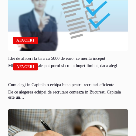
AFACERI
Idei de afaceri la tara cu 5000 de euro: ce merita inceput
Micile afaceri rurale pot porni si cu un buget limitat, daca alegi…
AFACERI
Cum alegi in Capitala o echipa buna pentru recrutari eficiente
De ce alegerea echipei de recrutare conteaza in Bucuresti Capitala
este un…