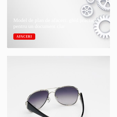
Model de plan de afaceri: ghid practic
pentru un document clar
AFACERI