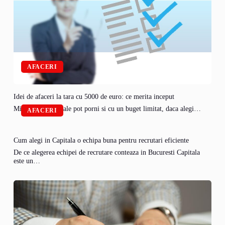
AFACERI
Idei de afaceri la tara cu 5000 de euro: ce merita inceput
Micile afaceri rurale pot porni si cu un buget limitat, daca alegi…
AFACERI
Cum alegi in Capitala o echipa buna pentru recrutari eficiente
De ce alegerea echipei de recrutare conteaza in Bucuresti Capitala
este un…