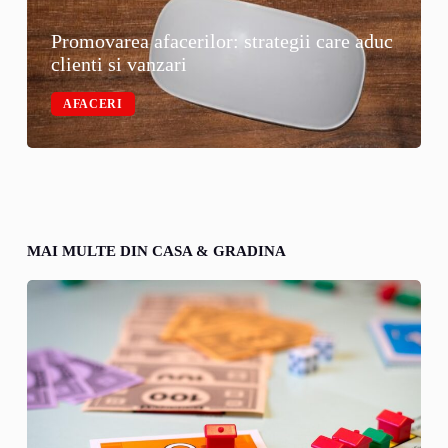
Promovarea afacerilor: strategii care aduc
clienti si vanzari
AFACERI
MAI MULTE DIN CASA & GRADINA