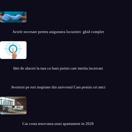
Actele necesare pentru asigurarea locuintei: ghid complet
Idei de afaceri la tara cu bani putini care merita incercate
Aventuri pe roti inspirate din universul Cars pentru cei mici
Cat costa renovarea unui apartament in 2026