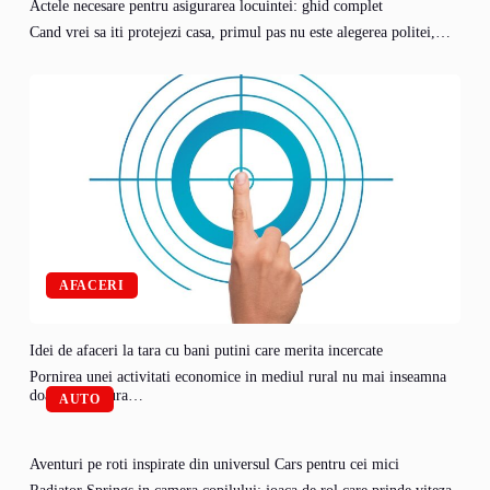
Actele necesare pentru asigurarea locuintei: ghid complet
Cand vrei sa iti protejezi casa, primul pas nu este alegerea politei,…
AFACERI
Idei de afaceri la tara cu bani putini care merita incercate
Pornirea unei activitati economice in mediul rural nu mai inseamna
doar agricultura…
AUTO
Aventuri pe roti inspirate din universul Cars pentru cei mici