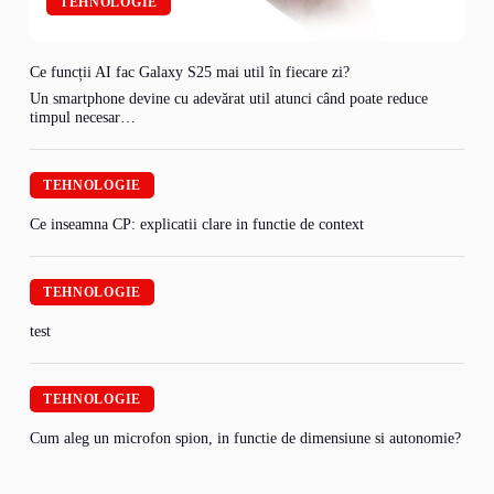
TEHNOLOGIE
Ce funcții AI fac Galaxy S25 mai util în fiecare zi?
Un smartphone devine cu adevărat util atunci când poate reduce
timpul necesar…
TEHNOLOGIE
Ce inseamna CP: explicatii clare in functie de context
TEHNOLOGIE
test
TEHNOLOGIE
Cum aleg un microfon spion, in functie de dimensiune si autonomie?