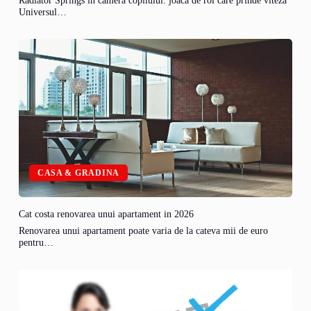
Radiator Springs in camera copilului: joaca de rol care prinde viteza
Universul…
CASA & GRADINA
Cat costa renovarea unui apartament in 2026
Renovarea unui apartament poate varia de la cateva mii de euro
pentru…