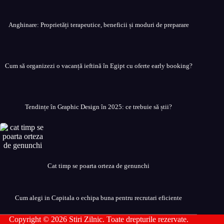
Anghinare: Proprietăți terapeutice, beneficii și moduri de preparare
Cum să organizezi o vacanță ieftină în Egipt cu oferte early booking?
Tendințe în Graphic Design în 2025: ce trebuie să știi?
Cat timp se poarta orteza de genunchi
Cum alegi in Capitala o echipa buna pentru recrutari eficiente
Copyright © 2026 Stiri Zilnic. Toate drepturile rezervate.