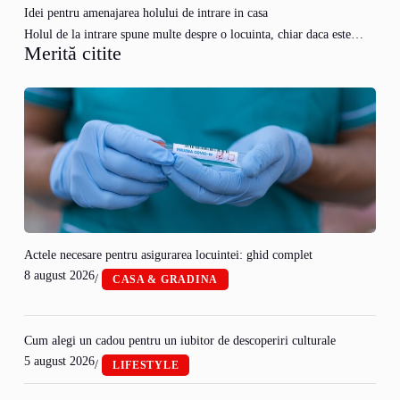
Idei pentru amenajarea holului de intrare in casa
Holul de la intrare spune multe despre o locuinta, chiar daca este…
Merită citite
Actele necesare pentru asigurarea locuintei: ghid complet
8 august 2026
/
CASA & GRADINA
Cum alegi un cadou pentru un iubitor de descoperiri culturale
5 august 2026
/
LIFESTYLE