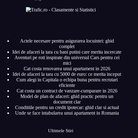
Articole recente
Actele necesare pentru asigurarea locuintei: ghid
complet
Idei de afaceri la tara cu bani putini care merita incercate
Aventuri pe roti inspirate din universul Cars pentru cei
mici
Cat costa renovarea unui apartament in 2026
Idei de afaceri la tara cu 5000 de euro: ce merita inceput
Cum alegi in Capitala o echipa buna pentru recrutari
eficiente
Cat costa un contract de vanzare-cumparare in 2026
Model de plan de afaceri: ghid practic pentru un
document clar
Conditiile pentru un credit ipotecar: ghid clar si actual
Unde se face intabularea unui apartament in Romania
Ultimele Stiri