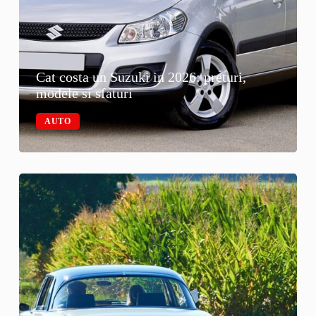
Cat costa un Suzuki in 2026: preturi,
modele si sfaturi
AUTO