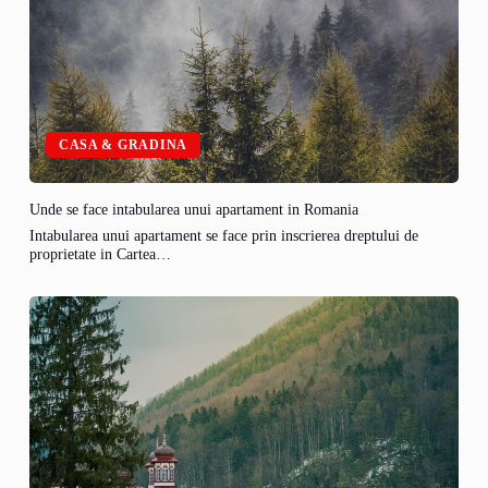
CASA & GRADINA
Unde se face intabularea unui apartament in Romania
Intabularea unui apartament se face prin inscrierea dreptului de
proprietate in Cartea…