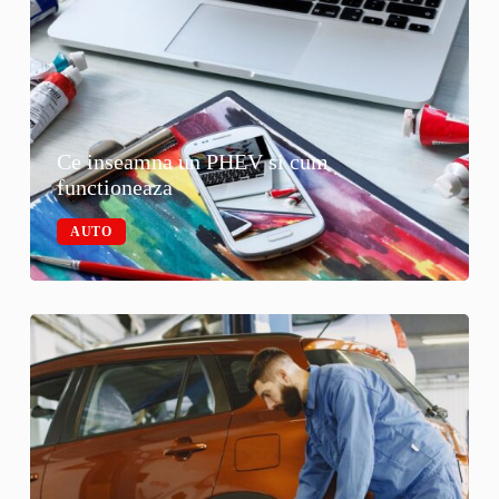
Ce inseamna un PHEV si cum
functioneaza
AUTO