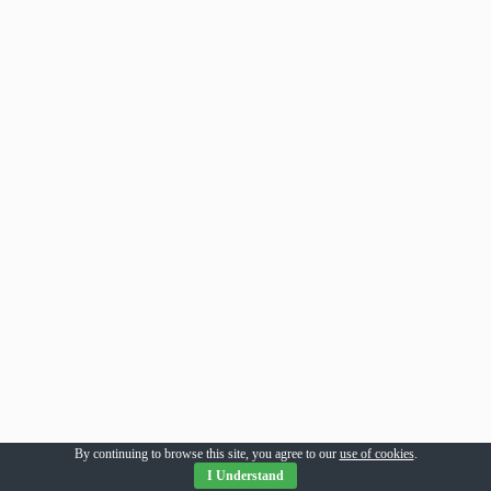
By continuing to browse this site, you agree to our
use of cookies
.
I Understand