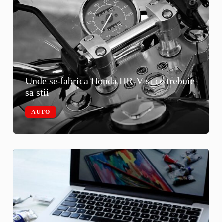
Unde se fabrica Honda HR-V si ce trebuie
sa stii
AUTO