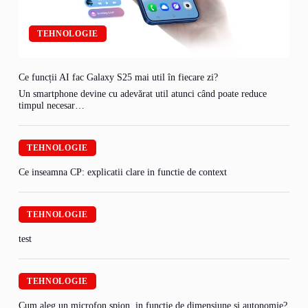
TEHNOLOGIE
Ce funcții AI fac Galaxy S25 mai util în fiecare zi?
Un smartphone devine cu adevărat util atunci când poate reduce
timpul necesar…
TEHNOLOGIE
Ce inseamna CP: explicatii clare in functie de context
TEHNOLOGIE
test
TEHNOLOGIE
Cum aleg un microfon spion, in functie de dimensiune si autonomie?