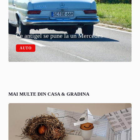
Ce antigel se pune la un Mercedes
AUTO
MAI MULTE DIN CASA & GRADINA