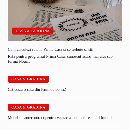
CASA & GRADINA
Cum calculezi rata la Prima Casa si ce trebuie sa stii
Rata pentru programul Prima Casa, cunoscut astazi mai ales sub
forma Noua…
CASA & GRADINA
Cat costa o casa din lemn de 80 m2
CASA & GRADINA
Model de antecontract pentru vanzarea-cumpararea unui imobil