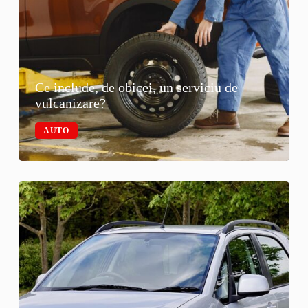
Ce include, de obicei, un serviciu de
vulcanizare?
AUTO