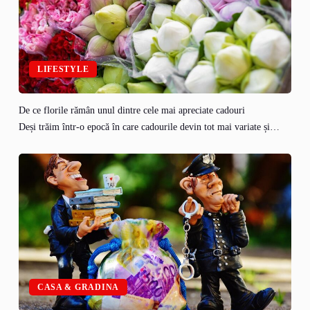
LIFESTYLE
De ce florile rămân unul dintre cele mai apreciate cadouri
Deși trăim într-o epocă în care cadourile devin tot mai variate și…
CASA & GRADINA