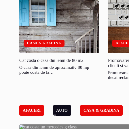
CASA & GRADINA
AFACE
Cat costa o casa din lemn de 80 m2
Promovarea 
clienti si v
O casa din lemn de aproximativ 80 mp
poate costa de la…
Promovarea
decat recla
AFACERI
AUTO
CASA & GRADINA