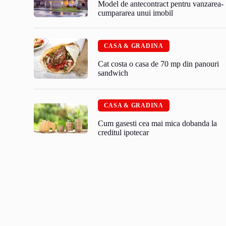
Model de antecontract pentru vanzarea-
cumpararea unui imobil
CASA & GRADINA
Cat costa o casa de 70 mp din panouri
sandwich
CASA & GRADINA
Cum gasesti cea mai mica dobanda la
creditul ipotecar