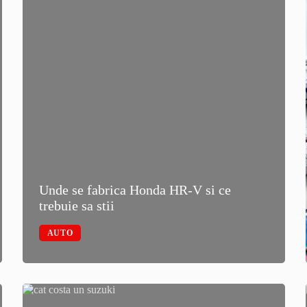
Unde se fabrica Honda HR-V si ce
trebuie sa stii
AUTO