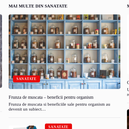
MAI MULTE DIN SANATATE
SANATATE
C
U
r
Frunza de muscata – beneficii pentru organism
Frunza de muscata si beneficiile sale pentru organism au
devenit un subiect…
SANATATE