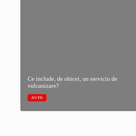
000
Ce include, de obicei, un serviciu de
vulcanizare?
AUTO