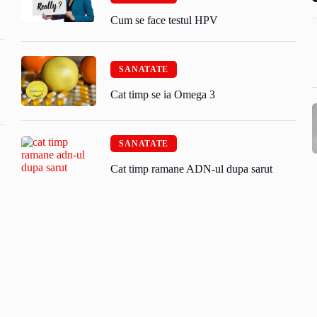
Cum se face testul HPV
SANATATE
Cat timp se ia Omega 3
SANATATE
Cat timp ramane ADN-ul dupa sarut