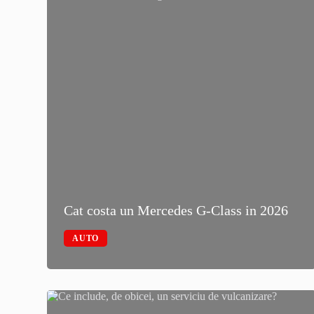
it
Cat costa un Mercedes G-Class in 2026
AUTO