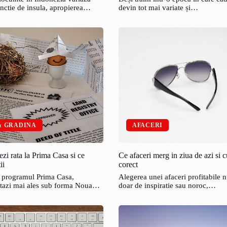
nctie de insula, apropierea…
devin tot mai variate și…
& GRADINA
AFACERI
zi rata la Prima Casa si ce
Ce afaceri merg in ziua de azi si 
ii
corect
 programul Prima Casa,
Alegerea unei afaceri profitabile n
stazi mai ales sub forma Noua…
doar de inspiratie sau noroc,…