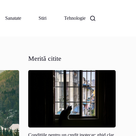
Sanatate
Stiri
Tehnologie
Merită citite
Conditiile pentru un credit ipotecar: ghid clar