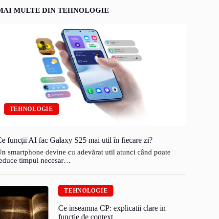
MAI MULTE DIN TEHNOLOGIE
TEHNOLOGIE
e funcții AI fac Galaxy S25 mai util în fiecare zi?
n smartphone devine cu adevărat util atunci când poate
educe timpul necesar…
TEHNOLOGIE
Ce inseamna CP: explicatii clare in
functie de context