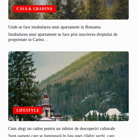
CASA & GRADINA
Unde se face intabularea unui apartament in Romania
Intabularea unui apartament se face prin inscrierea dreptului de
proprietate in Cartea…
LIFESTYLE
Cum alegi un cadou pentru un iubitor de descoperiri culturale
Sunt oameni care se luminează în fața unei clădiri vechi, care