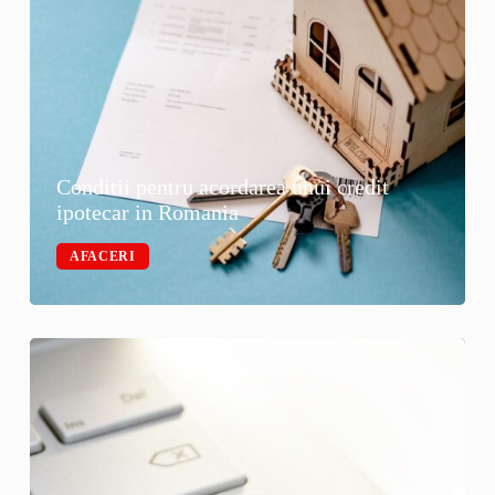
Conditii pentru acordarea unui credit
ipotecar in Romania
AFACERI