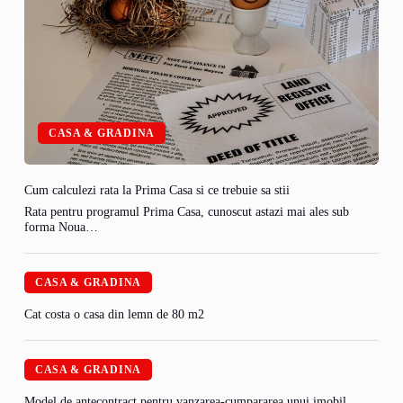
CASA & GRADINA
Cum calculezi rata la Prima Casa si ce trebuie sa stii
Rata pentru programul Prima Casa, cunoscut astazi mai ales sub
forma Noua…
CASA & GRADINA
Cat costa o casa din lemn de 80 m2
CASA & GRADINA
Model de antecontract pentru vanzarea-cumpararea unui imobil