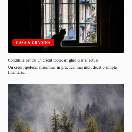
CASA & GRADINA
Conditiile pentru un credit ipotecar: ghid clar si actual
Un credit ipotecar inseamna, in practica, mai mult decat o simpla
finantare…