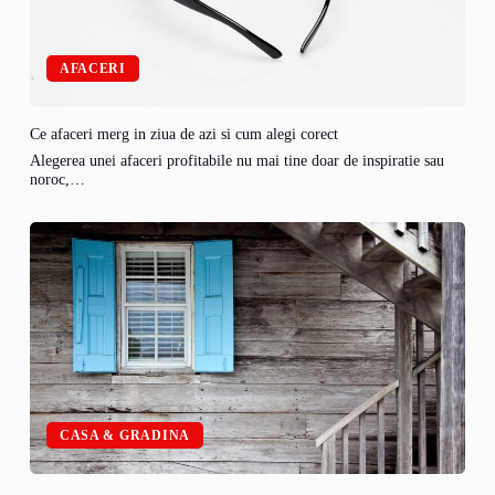
AFACERI
Ce afaceri merg in ziua de azi si cum alegi corect
Alegerea unei afaceri profitabile nu mai tine doar de inspiratie sau
noroc,…
CASA & GRADINA