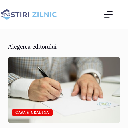
Sari
la
conținut
Alegerea editorului
CASA & GRADINA