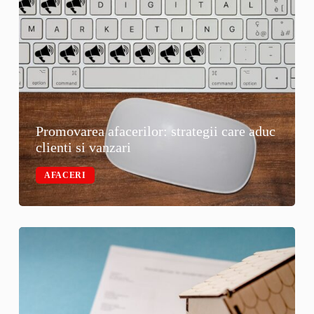
Promovarea afacerilor: strategii care aduc
clienti si vanzari
AFACERI