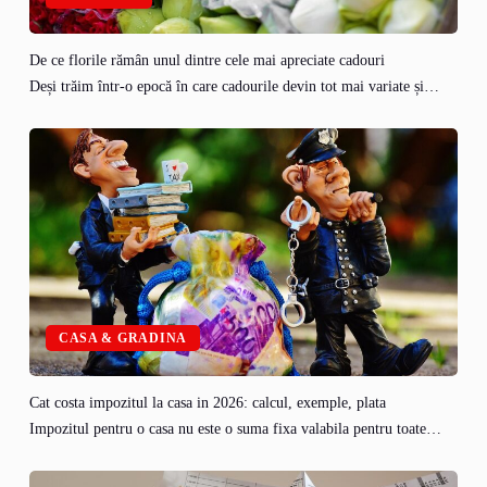
De ce florile rămân unul dintre cele mai apreciate cadouri
Deși trăim într-o epocă în care cadourile devin tot mai variate și…
CASA & GRADINA
Cat costa impozitul la casa in 2026: calcul, exemple, plata
Impozitul pentru o casa nu este o suma fixa valabila pentru toate…