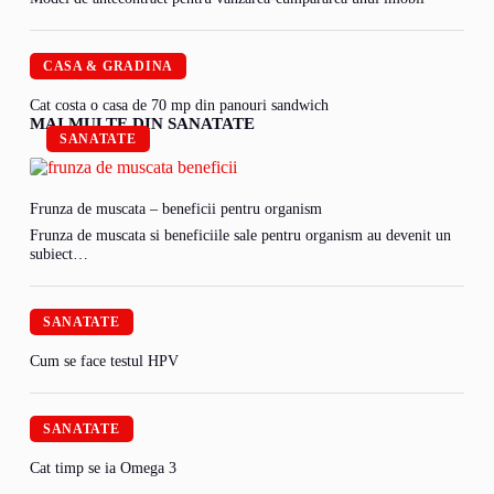
CASA & GRADINA
Cat costa o casa de 70 mp din panouri sandwich
MAI MULTE DIN SANATATE
SANATATE
Frunza de muscata – beneficii pentru organism
Frunza de muscata si beneficiile sale pentru organism au devenit un
subiect…
SANATATE
Cum se face testul HPV
SANATATE
Cat timp se ia Omega 3