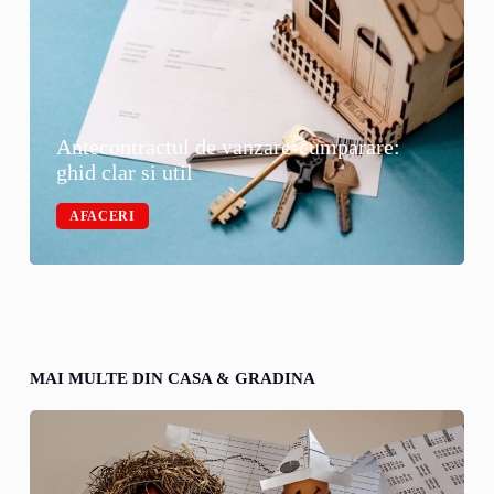
Antecontractul de vanzare-cumparare:
ghid clar si util
AFACERI
MAI MULTE DIN CASA & GRADINA