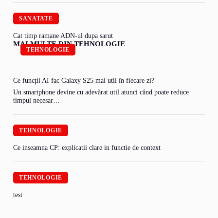
SANATATE
Cat timp ramane ADN-ul dupa sarut
MAI MULTE DIN TEHNOLOGIE
TEHNOLOGIE
Ce funcții AI fac Galaxy S25 mai util în fiecare zi?
Un smartphone devine cu adevărat util atunci când poate reduce
timpul necesar…
TEHNOLOGIE
Ce inseamna CP: explicatii clare in functie de context
TEHNOLOGIE
test