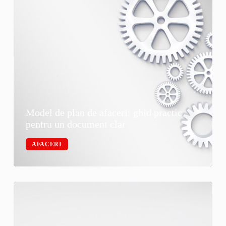
Model de plan de afaceri: ghid practic
pentru un document clar
AFACERI