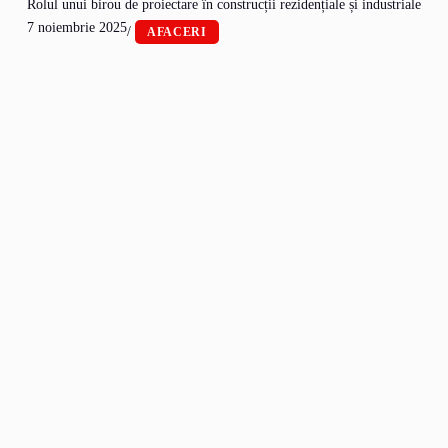
Rolul unui birou de proiectare în construcții rezidențiale și industriale
7 noiembrie 2025
/
AFACERI