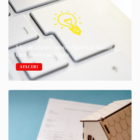
Idei de afaceri pentru Start-Up Nation
care merita analizate
AFACERI