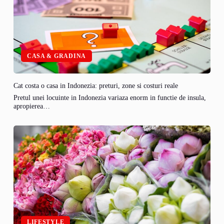
CASA & GRADINA
Cat costa o casa in Indonezia: preturi, zone si costuri reale
Pretul unei locuinte in Indonezia variaza enorm in functie de insula,
apropierea…
LIFESTYLE