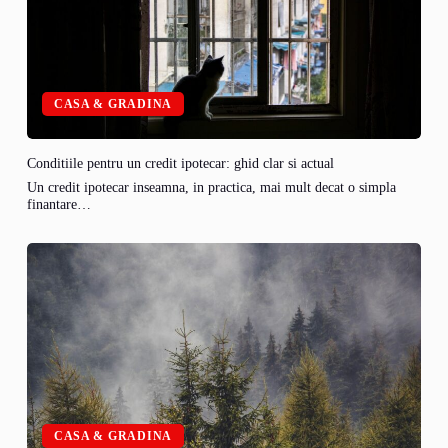
CASA & GRADINA
Conditiile pentru un credit ipotecar: ghid clar si actual
Un credit ipotecar inseamna, in practica, mai mult decat o simpla
finantare…
CASA & GRADINA