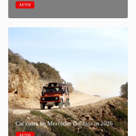
AUTO
Cat costa un Mercedes G-Class in 2026
AUTO