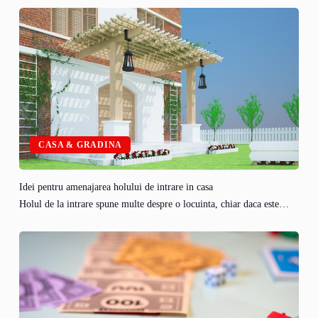
CASA & GRADINA
Idei pentru amenajarea holului de intrare in casa
Holul de la intrare spune multe despre o locuinta, chiar daca este…