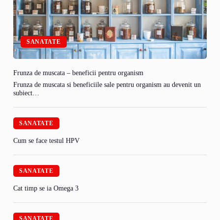
SANATATE
Frunza de muscata – beneficii pentru organism
Frunza de muscata si beneficiile sale pentru organism au devenit un
subiect…
SANATATE
Cum se face testul HPV
SANATATE
Cat timp se ia Omega 3
SANATATE