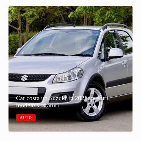
Cat costa un Suzuki in 2026: preturi,
modele si sfaturi
AUTO