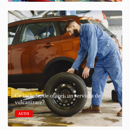
Ce include, de obicei, un serviciu de
vulcanizare?
AUTO