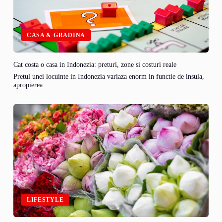
CASA & GRADINA
Cat costa o casa in Indonezia: preturi, zone si costuri reale
Pretul unei locuinte in Indonezia variaza enorm in functie de insula,
apropierea…
LIFESTYLE