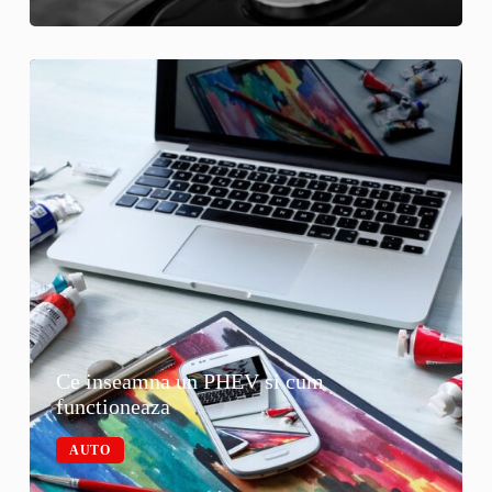
Ce inseamna un PHEV si cum
functioneaza
AUTO