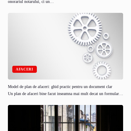
onorariul notarului, ci un…
AFACERI
Model de plan de afaceri: ghid practic pentru un document clar
Un plan de afaceri bine facut inseamna mai mult decat un formular…