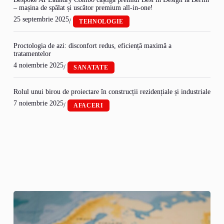
– mașina de spălat și uscător premium all-in-one!
25 septembrie 2025
/
TEHNOLOGIE
Proctologia de azi: disconfort redus, eficiență maximă a
tratamentelor
4 noiembrie 2025
/
SANATATE
Rolul unui birou de proiectare în construcții rezidențiale și industriale
7 noiembrie 2025
/
AFACERI