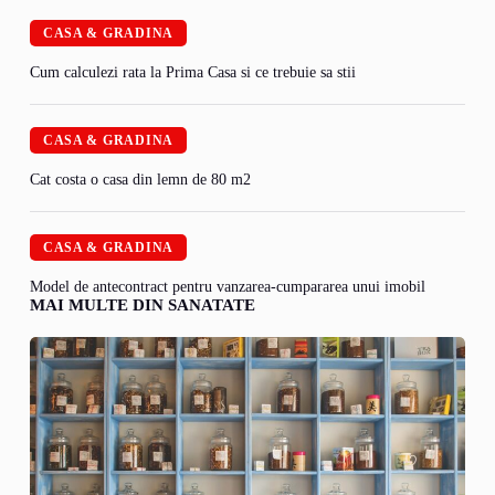
CASA & GRADINA
Cum calculezi rata la Prima Casa si ce trebuie sa stii
CASA & GRADINA
Cat costa o casa din lemn de 80 m2
CASA & GRADINA
Model de antecontract pentru vanzarea-cumpararea unui imobil
MAI MULTE DIN SANATATE