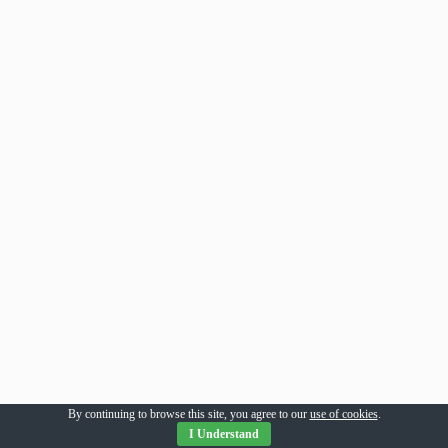
By continuing to browse this site, you agree to our
use of cookies
.
I Understand