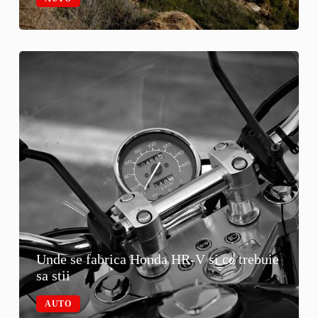
Unde se fabrica Honda HR-V si ce trebuie
sa stii
AUTO