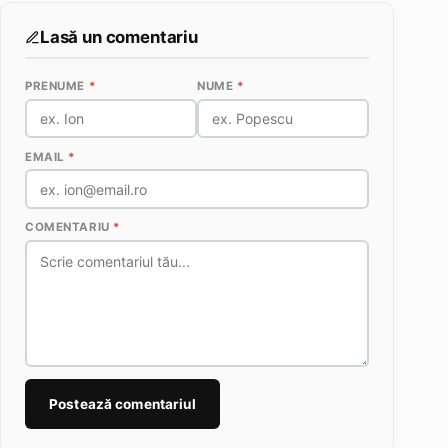
Lasă un comentariu
PRENUME
*
NUME
*
EMAIL
*
COMENTARIU
*
Postează comentariul