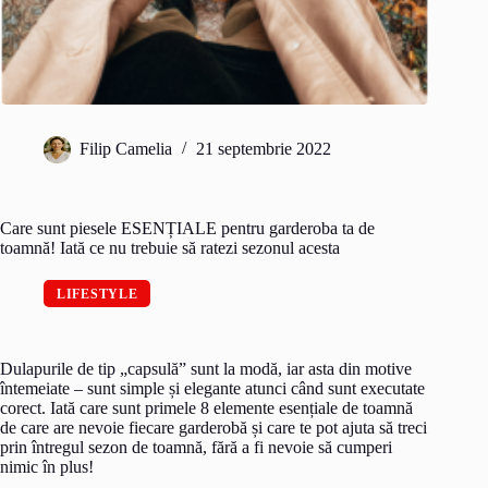
Filip Camelia
21 septembrie 2022
Care sunt piesele ESENȚIALE pentru garderoba ta de
toamnă! Iată ce nu trebuie să ratezi sezonul acesta
LIFESTYLE
Dulapurile de tip „capsulă” sunt la modă, iar asta din motive
întemeiate – sunt simple și elegante atunci când sunt executate
corect. Iată care sunt primele 8 elemente esențiale de toamnă
de care are nevoie fiecare garderobă și care te pot ajuta să treci
prin întregul sezon de toamnă, fără a fi nevoie să cumperi
nimic în plus!