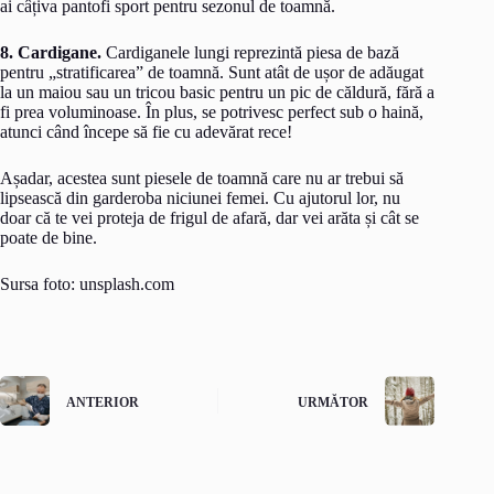
ai câțiva pantofi sport pentru sezonul de toamnă.
8. Cardigane.
Cardiganele lungi reprezintă piesa de bază
pentru „stratificarea” de toamnă. Sunt atât de ușor de adăugat
la un maiou sau un tricou basic pentru un pic de căldură, fără a
fi prea voluminoase. În plus, se potrivesc perfect sub o haină,
atunci când începe să fie cu adevărat rece!
Așadar, acestea sunt piesele de toamnă care nu ar trebui să
lipsească din garderoba niciunei femei. Cu ajutorul lor, nu
doar că te vei proteja de frigul de afară, dar vei arăta și cât se
poate de bine.
Sursa foto: unsplash.com
ANTERIOR
URMĂTOR