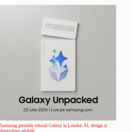
Samsung prezintă viitorul Galaxy la Londra: AI, design și
dispozitive pliabile