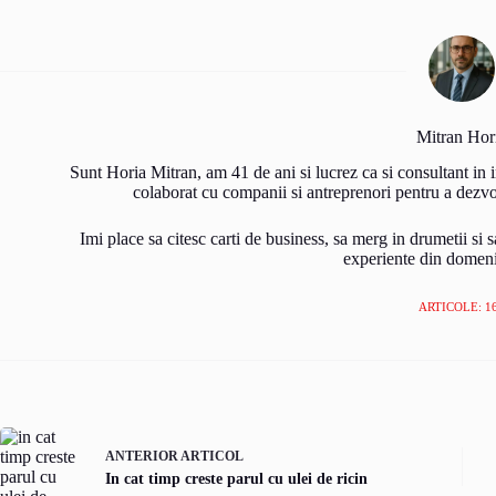
Mitran Hor
Sunt Horia Mitran, am 41 de ani si lucrez ca si consultant in
colaborat cu companii si antreprenori pentru a dezvolta
Imi place sa citesc carti de business, sa merg in drumetii si s
experiente din domeni
ARTICOLE: 1
ANTERIOR
ARTICOL
In cat timp creste parul cu ulei de ricin