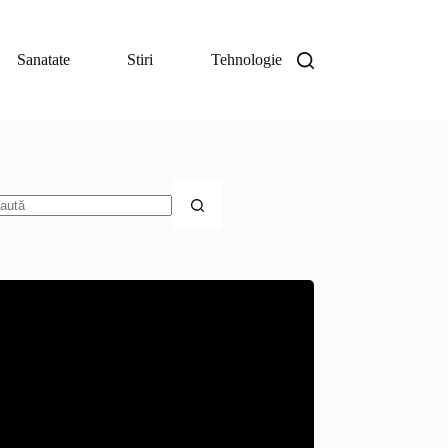
Sanatate
Stiri
Tehnologie
iciun
zultat