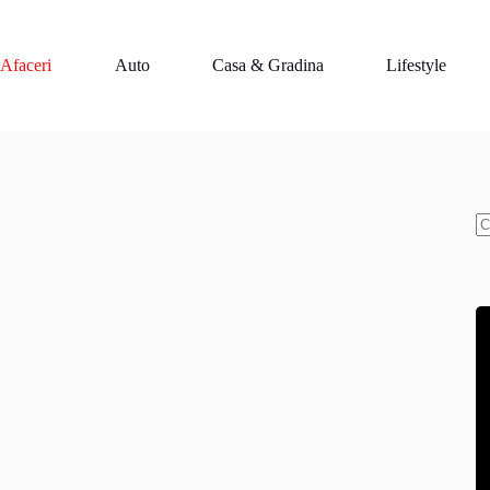
Afaceri
Auto
Casa & Gradina
Lifestyle
N
re