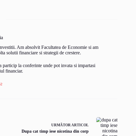
ia
 investitii. Am absolvit Facultatea de Economie si am
 solutii financiare si strategii de crestere.
a particip la conferinte unde pot invata si impartasi
ul financiar.
62
URMĂTOR
ARTICOL
Dupa cat timp iese nicotina din corp