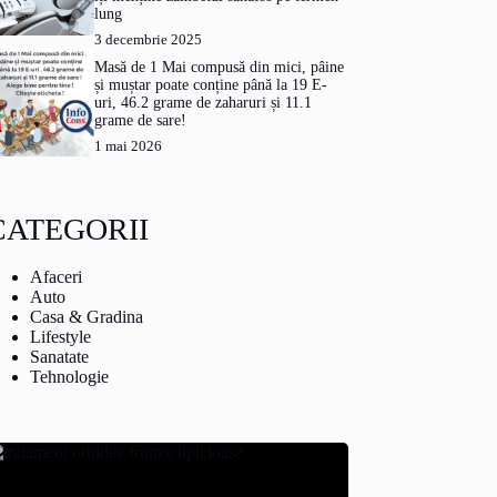
lung
3 decembrie 2025
Masă de 1 Mai compusă din mici, pâine
și muștar poate conține până la 19 E-
uri, 46.2 grame de zaharuri și 11.1
grame de sare!
1 mai 2026
CATEGORII
Afaceri
Auto
Casa & Gradina
Lifestyle
Sanatate
Tehnologie