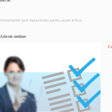
Comentariile sunt dezactivate pentru acest articol.
Articole similare
Cu