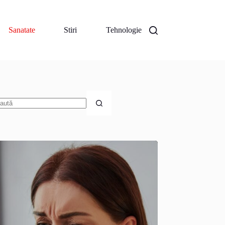
Sanatate
Stiri
Tehnologie
iciun
zultat