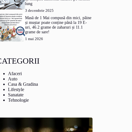
lung
3 decembrie 2025
Masă de 1 Mai compusă din mici, pâine
și muștar poate conține până la 19 E-
uri, 46.2 grame de zaharuri și 11.1
grame de sare!
1 mai 2026
CATEGORII
Afaceri
Auto
Casa & Gradina
Lifestyle
Sanatate
Tehnologie