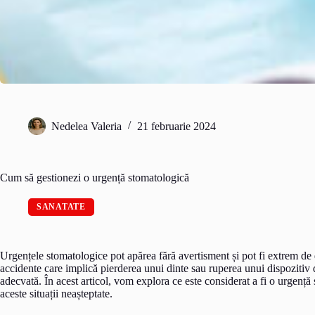
Nedelea Valeria
21 februarie 2024
Cum să gestionezi o urgență stomatologică
SANATATE
Urgențele stomatologice pot apărea fără avertisment și pot fi extrem de d
accidente care implică pierderea unui dinte sau ruperea unui dispozitiv de
adecvată. În acest articol, vom explora ce este considerat a fi o urgență
aceste situații neașteptate.