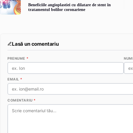
Beneficiile angioplastiei cu dilatare de stent în
tratamentul bolilor coronariene
Lasă un comentariu
PRENUME
*
NUM
EMAIL
*
COMENTARIU
*