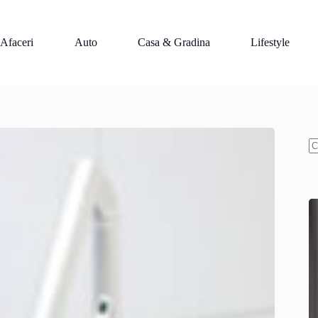
Afaceri
Auto
Casa & Gradina
Lifestyle
N
re