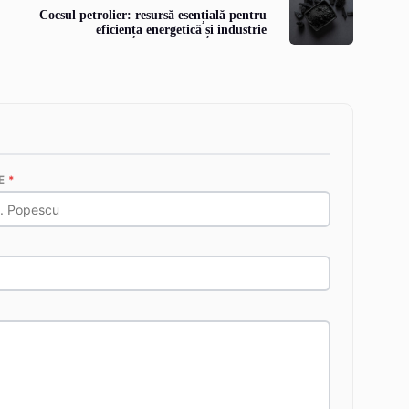
Cocsul petrolier: resursă esențială pentru
eficiența energetică și industrie
E
*