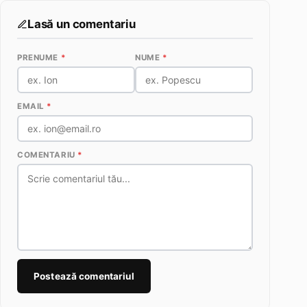
Lasă un comentariu
PRENUME
*
NUME
*
EMAIL
*
COMENTARIU
*
Postează comentariul