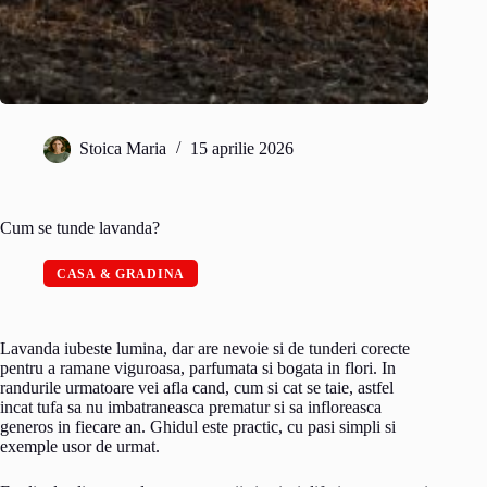
Stoica Maria
15 aprilie 2026
Cum se tunde lavanda?
CASA & GRADINA
Lavanda iubeste lumina, dar are nevoie si de tunderi corecte
pentru a ramane viguroasa, parfumata si bogata in flori. In
randurile urmatoare vei afla cand, cum si cat se taie, astfel
incat tufa sa nu imbatraneasca prematur si sa infloreasca
generos in fiecare an. Ghidul este practic, cu pasi simpli si
exemple usor de urmat.