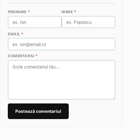
PRENUME
*
NUME
*
EMAIL
*
COMENTARIU
*
Postează comentariul