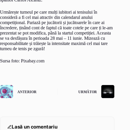
Urmărește turneul pe care mulți iubitori ai tenisului în
consideră a fi cel mai atractiv din calendarul anului
competițional. Pariază pe jucătorii și jucătoarele în care ai
încredere, ținând cont de faptul că toate cotele pe care ți le-am
prezentat se pot modifica, până la startul competiției. Aceasta
se va desfășura în perioada 28 mai – 11 iunie. Mizează cu
responsabilitate și trăiește la intensitate maximă cel mai tare
turneu de tenis pe zgură!
Sursa foto: Pixabay.com
ANTERIOR
URMĂTOR
Lasă un comentariu