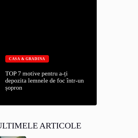
CASA & GRADINA
TOP 7 motive pentru a-ți
depozita lemnele de foc într-un
șopron
ULTIMELE ARTICOLE