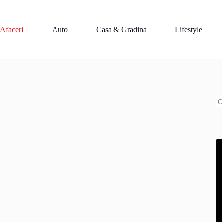
Afaceri
Auto
Casa & Gradina
Lifestyle
N
re