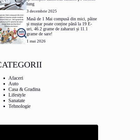
lung
3 decembrie 2025
Masă de 1 Mai compusă din mici, pâine
și muștar poate conține până la 19 E-
uri, 46.2 grame de zaharuri și 11.1
grame de sare!
1 mai 2026
CATEGORII
Afaceri
Auto
Casa & Gradina
Lifestyle
Sanatate
Tehnologie