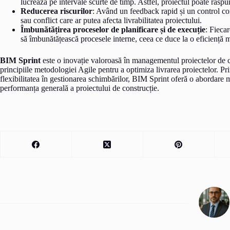
lucrează pe intervale scurte de timp. Astfel, proiectul poate răspu
Reducerea riscurilor
: Având un feedback rapid și un control con
sau conflict care ar putea afecta livrabilitatea proiectului.
Îmbunătățirea proceselor de planificare și de execuție
: Fiecar
să îmbunătățească procesele interne, ceea ce duce la o eficiență m
BIM Sprint
este o inovație valoroasă în managementul proiectelor de 
principiile metodologiei Agile pentru a optimiza livrarea proiectelor. Prin
flexibilitatea în gestionarea schimbărilor, BIM Sprint oferă o abordare m
performanța generală a proiectului de construcție.