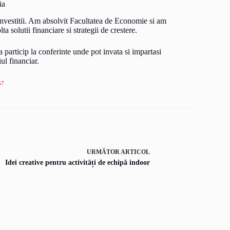
ia
 investitii. Am absolvit Facultatea de Economie si am
 solutii financiare si strategii de crestere.
a particip la conferinte unde pot invata si impartasi
ul financiar.
57
URMĂTOR
ARTICOL
Idei creative pentru activități de echipă indoor