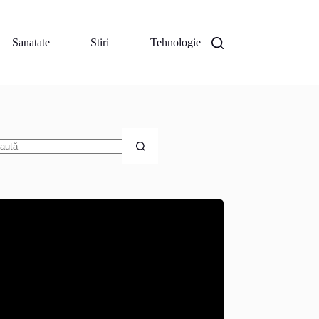
Sanatate
Stiri
Tehnologie
iciun
zultat