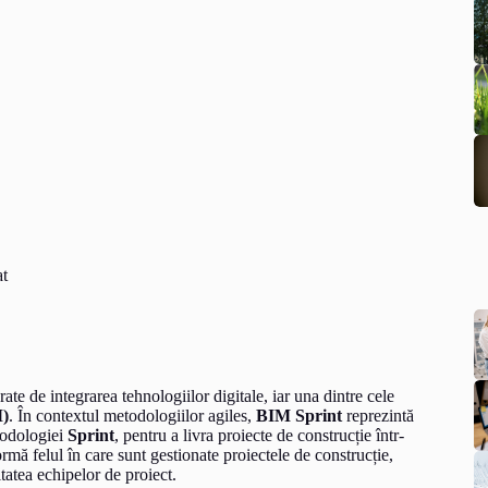
at
rate de integrarea tehnologiilor digitale, iar una dintre cele
M)
. În contextul metodologiilor agiles,
BIM Sprint
reprezintă
todologiei
Sprint
, pentru a livra proiecte de construcție într-
mă felul în care sunt gestionate proiectele de construcție,
atea echipelor de proiect.