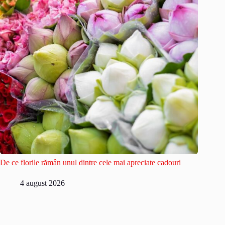
De ce florile rămân unul dintre cele mai apreciate cadouri
4 august 2026