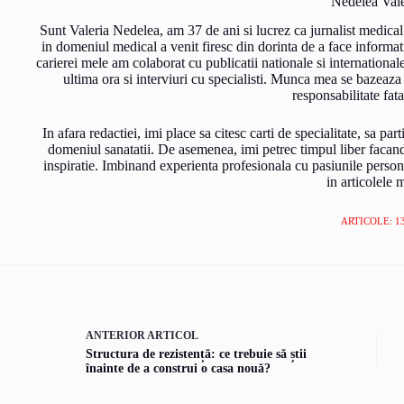
Nedelea Vale
Sunt Valeria Nedelea, am 37 de ani si lucrez ca jurnalist medical
in domeniul medical a venit firesc din dorinta de a face informati
carierei mele am colaborat cu publicatii nationale si international
ultima ora si interviuri cu specialisti. Munca mea se bazeaza
responsabilitate fata
In afara redactiei, imi place sa citesc carti de specialitate, sa pa
domeniul sanatatii. De asemenea, imi petrec timpul liber facand s
inspiratie. Imbinand experienta profesionala cu pasiunile person
in articolele 
ARTICOLE: 1
ANTERIOR
ARTICOL
Structura de rezistență: ce trebuie să știi
înainte de a construi o casa nouă?