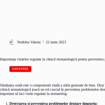
Nedelea Valeria
22 iunie 2023
Importanța vizitelor regulate la clinică stomatologică pentru prevenirea
SANATATE
Sănătatea orală este o componentă vitală a stării generale de bine. Deși în
clinică stomatologică joacă un rol crucial în prevenirea problemelor den
important să faci vizite regulate la stomatolog:
Detectarea și prevenirea problemelor dentare timpuriu: