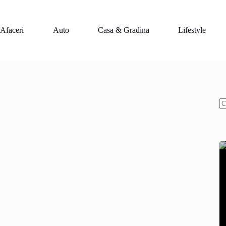
Afaceri
Auto
Casa & Gradina
Lifestyle
N
re