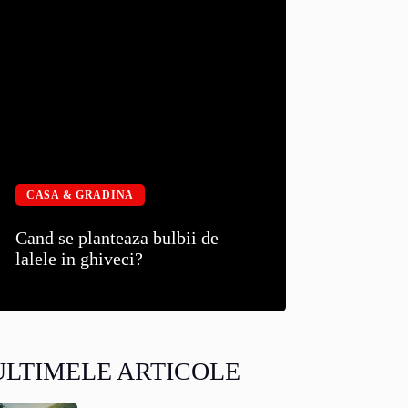
CASA & GRADINA
Cand se planteaza bulbii de
lalele in ghiveci?
ULTIMELE ARTICOLE