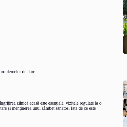
 problemelor dentare
grijirea zilnică acasă este esențială, vizitele regulate la o
tare și menținerea unui zâmbet sănătos. Iată de ce este