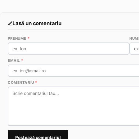
Lasă un comentariu
PRENUME
*
NUM
EMAIL
*
COMENTARIU
*
Postează comentariul