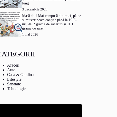
lung
3 decembrie 2025
Masă de 1 Mai compusă din mici, pâine
și muștar poate conține până la 19 E-
uri, 46.2 grame de zaharuri și 11.1
grame de sare!
1 mai 2026
CATEGORII
Afaceri
Auto
Casa & Gradina
Lifestyle
Sanatate
Tehnologie