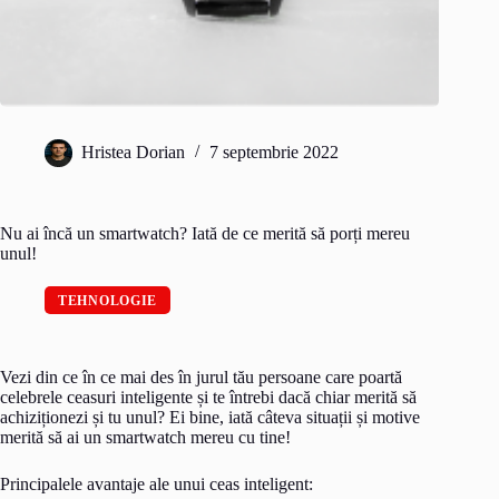
Hristea Dorian
7 septembrie 2022
Nu ai încă un smartwatch? Iată de ce merită să porți mereu
unul!
TEHNOLOGIE
Vezi din ce în ce mai des în jurul tău persoane care poartă
celebrele ceasuri inteligente și te întrebi dacă chiar merită să
achiziționezi și tu unul? Ei bine, iată câteva situații și motive
merită să ai un smartwatch mereu cu tine!
Principalele avantaje ale unui ceas inteligent: