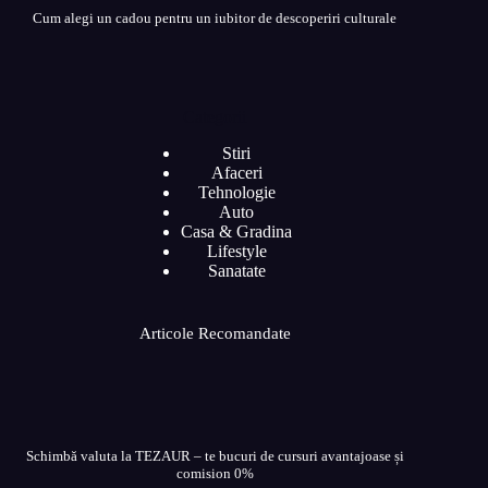
Cum alegi un cadou pentru un iubitor de descoperiri culturale
Categorii
Stiri
Afaceri
Tehnologie
Auto
Casa & Gradina
Lifestyle
Sanatate
Articole Recomandate
Schimbă valuta la TEZAUR – te bucuri de cursuri avantajoase și
comision 0%