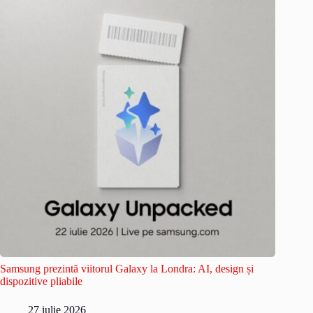
Samsung prezintă viitorul Galaxy la Londra: AI, design și
dispozitive pliabile
27 iulie 2026