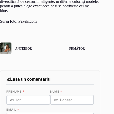
diversificată de ceasuri inteligente, în diferite culori și modele,
pentru a putea alege exact ceea ce ți se potrivește cel mai
bine.
Sursa foto: Pexels.com
ANTERIOR
URMĂTOR
Lasă un comentariu
PRENUME
*
NUME
*
EMAIL
*