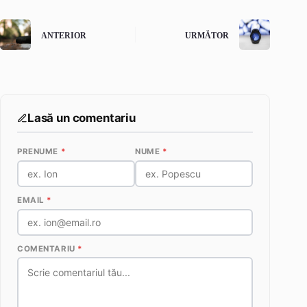
ANTERIOR
URMĂTOR
Lasă un comentariu
PRENUME
*
NUME
*
EMAIL
*
COMENTARIU
*