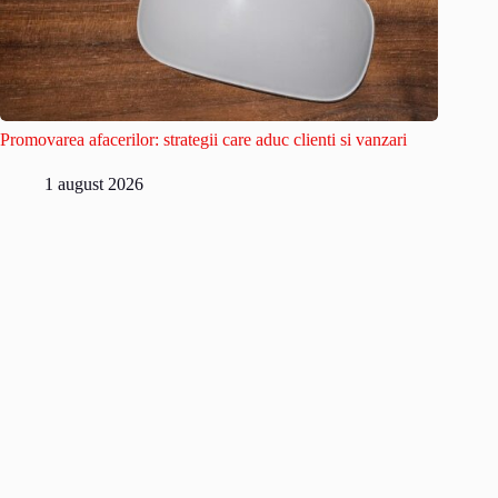
Promovarea afacerilor: strategii care aduc clienti si vanzari
1 august 2026