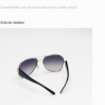
Comentariile sunt dezactivate pentru acest articol.
Articole similare