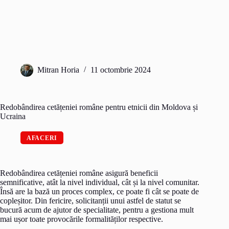
Mitran Horia
11 octombrie 2024
Redobândirea cetățeniei române pentru etnicii din Moldova și
Ucraina
AFACERI
Redobândirea cetățeniei române asigură beneficii
semnificative, atât la nivel individual, cât și la nivel comunitar.
Însă are la bază un proces complex, ce poate fi cât se poate de
copleșitor. Din fericire, solicitanții unui astfel de statut se
bucură acum de ajutor de specialitate, pentru a gestiona mult
mai ușor toate provocările formalităților respective.