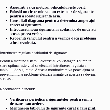
Asigurati-va ca motorul vehiculului este oprit.
Folositi un cleste mic sau un extractor de sigurante
pentru a scoate siguranta arsa.
Consultati diagrama pentru a determina amperajul
corect al sigurantei.
Introduceti noua siguranta in acelasi loc de unde ati
scos-o pe cea veche.
Reporniti vehiculul pentru a verifica daca problema
a fost rezolvata.
Intretinerea regulata a tabloului de sigurante
Pentru a mentine sistemul electric al Volkswagen Touran in
stare optima, este vital sa efectuati intretinerea regulata a
tabloului de sigurante. Aceasta monitorizare va poate ajuta sa
preveniti multe probleme electrice inainte ca acestea sa devina
serioase.
Recomandarile includ:
Verificarea periodica a sigurantelor pentru semne
de uzura sau ardere.
Mentinerea tabloului de sigurante curat si fara praf.