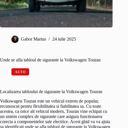
Gabor Marius
24 iulie 2025
Unde se afla tabloul de sigurante la Volkswagen Touran
AUTO
Localizarea tabloului de sigurante la Volkswagen Touran
Volkswagen Touran este un vehicul extrem de popular,
recunoscut pentru flexibilitatea si fiabilitatea sa. Cu toate
acestea, ca orice alt vehicul modern, Touran vine echipat cu
un sistem complex de sigurante care asigura functionarea
corecta a componentelor sale electrice. Acest ghid va va ajuta
sa identificati unde se afla tabloul de sigurante la Volkswagen