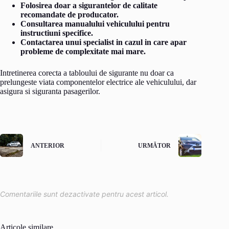
Folosirea doar a sigurantelor de calitate
recomandate de producator.
Consultarea manualului vehiculului pentru
instructiuni specifice.
Contactarea unui specialist in cazul in care apar
probleme de complexitate mai mare.
Intretinerea corecta a tabloului de sigurante nu doar ca
prelungeste viata componentelor electrice ale vehiculului, dar
asigura si siguranta pasagerilor.
ANTERIOR
URMĂTOR
Comentariile sunt dezactivate pentru acest articol.
Articole similare