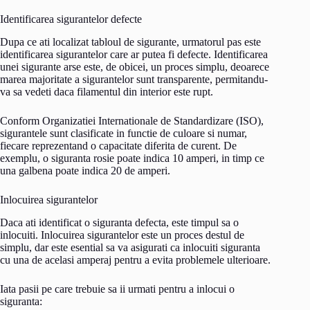
Identificarea sigurantelor defecte
Dupa ce ati localizat tabloul de sigurante, urmatorul pas este
identificarea sigurantelor care ar putea fi defecte. Identificarea
unei sigurante arse este, de obicei, un proces simplu, deoarece
marea majoritate a sigurantelor sunt transparente, permitandu-
va sa vedeti daca filamentul din interior este rupt.
Conform Organizatiei Internationale de Standardizare (ISO),
sigurantele sunt clasificate in functie de culoare si numar,
fiecare reprezentand o capacitate diferita de curent. De
exemplu, o siguranta rosie poate indica 10 amperi, in timp ce
una galbena poate indica 20 de amperi.
Inlocuirea sigurantelor
Daca ati identificat o siguranta defecta, este timpul sa o
inlocuiti. Inlocuirea sigurantelor este un proces destul de
simplu, dar este esential sa va asigurati ca inlocuiti siguranta
cu una de acelasi amperaj pentru a evita problemele ulterioare.
Iata pasii pe care trebuie sa ii urmati pentru a inlocui o
siguranta: