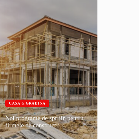
CASA & GRADINA
Noi programe de sprijin pentru
firmele de constructii