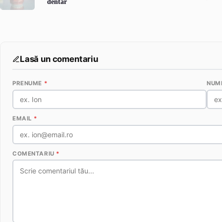
dentar
Lasă un comentariu
PRENUME
*
NUM
EMAIL
*
COMENTARIU
*