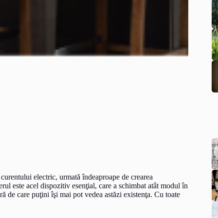
a curentului electric, urmată îndeaproape de crearea
erul este acel dispozitiv esenţial, care a schimbat atât modul în
ără de care puţini îşi mai pot vedea astăzi existenţa. Cu toate