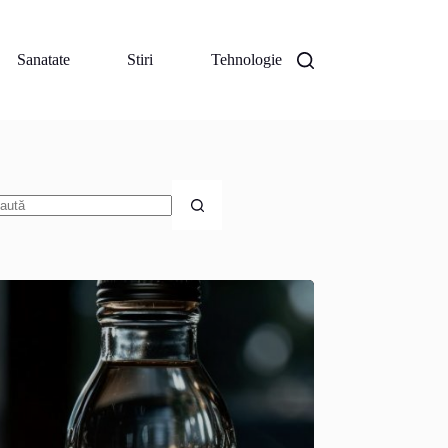
Sanatate
Stiri
Tehnologie
iciun
zultat