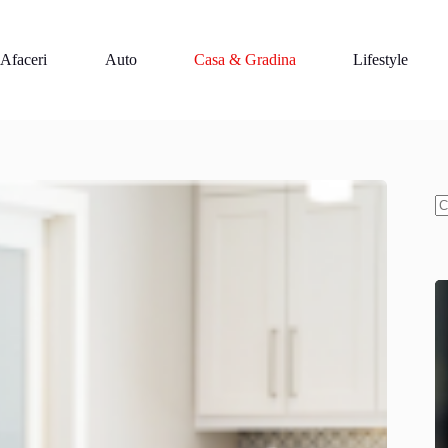
Afaceri
Auto
Casa & Gradina
Lifestyle
N
re