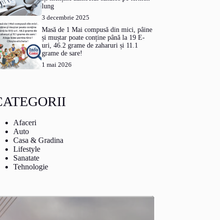
lung
3 decembrie 2025
Masă de 1 Mai compusă din mici, pâine
și muștar poate conține până la 19 E-
uri, 46.2 grame de zaharuri și 11.1
grame de sare!
1 mai 2026
CATEGORII
Afaceri
Auto
Casa & Gradina
Lifestyle
Sanatate
Tehnologie