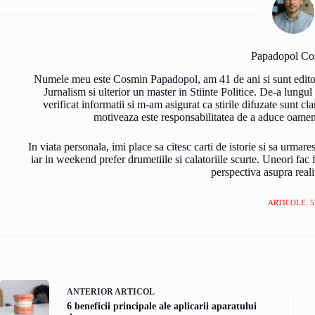
Papadopol Co
Numele meu este Cosmin Papadopol, am 41 de ani si sunt editor d
Jurnalism si ulterior un master in Stiinte Politice. De-a lungul
verificat informatii si m-am asigurat ca stirile difuzate sunt cl
motiveaza este responsabilitatea de a aduce oameni
In viata personala, imi place sa citesc carti de istorie si sa urma
iar in weekend prefer drumetiile si calatoriile scurte. Uneori fac f
perspectiva asupra realit
ARTICOLE: 5
ANTERIOR
ARTICOL
6 beneficii principale ale aplicarii aparatului