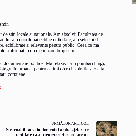
smin
e stiri locale si nationale. Am absolvit Facultatea de
 anilor am coordonat echipe editoriale, am selectat si
are, echilibrate si relevante pentru public. Ceea ce ma
lor informatii corecte intr-un timp scurt.
resc documentare politice. Ma relaxez prin plimbari lungi,
otografie urbana, pentru ca imi ofera inspiratie si o alta
atii cotidiene.
2
URMĂTOR
ARTICOL
Sustenabilitatea in domeniul ambalajelor: ce
poti face ca antreprenor si ce rol are un