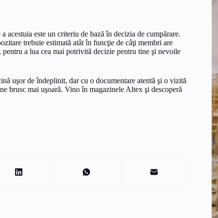
 a acestuia este un criteriu de bază în decizia de cumpărare.
ozitare trebuie estimată atât în funcţie de câţi membri are
 pentru a lua cea mai potrivită decizie pentru tine şi nevoile
rcină uşor de îndeplinit, dar cu o documentare atentă şi o vizită
evine brusc mai uşoară. Vino în magazinele Altex şi descoperă