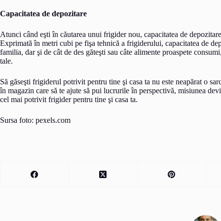
Capacitatea de depozitare
Atunci când eşti în căutarea unui frigider nou, capacitatea de depozitare
Exprimată în metri cubi pe fişa tehnică a frigiderului, capacitatea de dep
familia, dar şi de cât de des găteşti sau câte alimente proaspete consumi,
tale.
Să găseşti frigiderul potrivit pentru tine şi casa ta nu este neapărat o sa
în magazin care să te ajute să pui lucrurile în perspectivă, misiunea d
cel mai potrivit frigider pentru tine şi casa ta.
Sursa foto: pexels.com