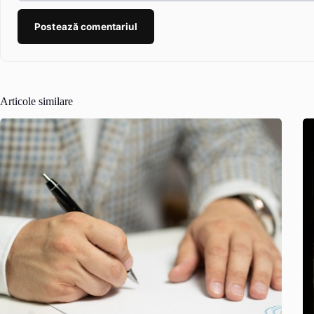
Postează comentariul
Articole similare