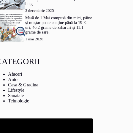
lung
3 decembrie 2025
Masă de 1 Mai compusă din mici, pâine
și muștar poate conține până la 19 E-
uri, 46.2 grame de zaharuri și 11.1
grame de sare!
1 mai 2026
CATEGORII
Afaceri
Auto
Casa & Gradina
Lifestyle
Sanatate
Tehnologie