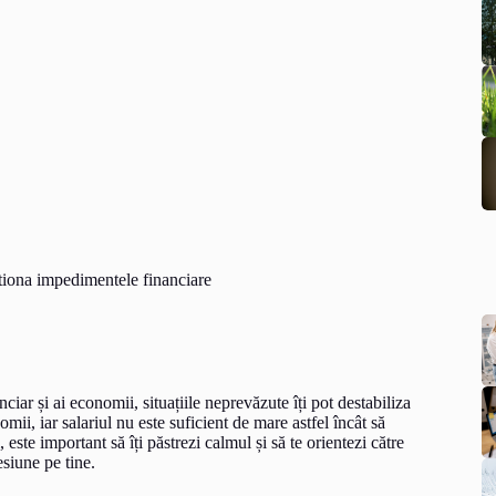
estiona impedimentele financiare
iar și ai economii, situațiile neprevăzute îți pot destabiliza
ii, iar salariul nu este suficient de mare astfel încât să
 este important să îți păstrezi calmul și să te orientezi către
esiune pe tine.