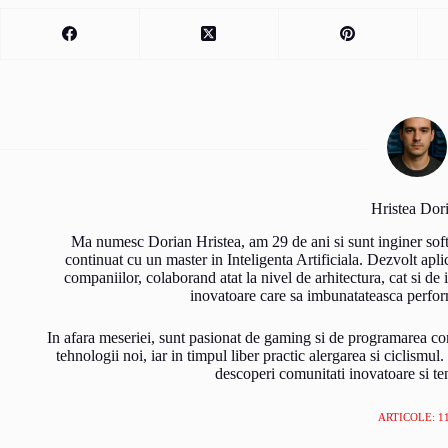
Hristea Dor
Ma numesc Dorian Hristea, am 29 de ani si sunt inginer sof
continuat cu un master in Inteligenta Artificiala. Dezvolt apl
companiilor, colaborand atat la nivel de arhitectura, cat si de 
inovatoare care sa imbunatateasca perform
In afara meseriei, sunt pasionat de gaming si de programarea compe
tehnologii noi, iar in timpul liber practic alergarea si ciclismu
descoperi comunitati inovatoare si t
ARTICOLE: 1