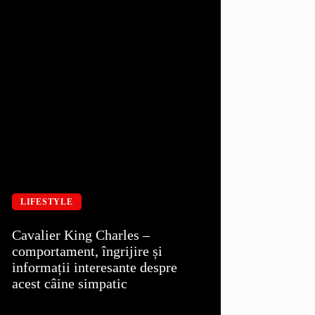
LIFESTYLE
Cavalier King Charles –
comportament, îngrijire și
informații interesante despre
acest câine simpatic