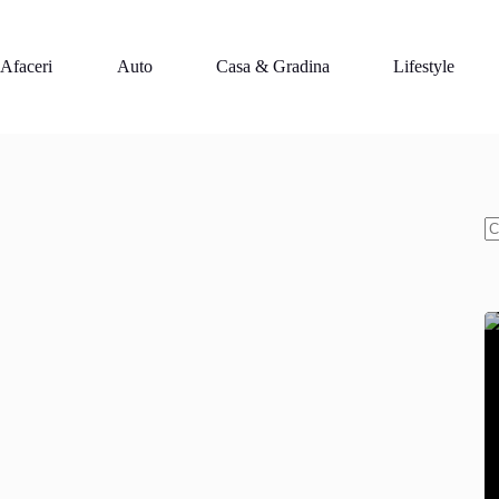
Afaceri
Auto
Casa & Gradina
Lifestyle
N
re