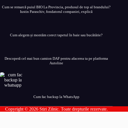
Cum se remarcă puiul BIO La Provincia, produsul de top al brandului?
Iustin Paraschiv, fondatorul companiei, explică
Cum alegem și montăm corect tapetul în baie sau bucătărie?
Descoperă cel mai bun camion DAF pentru afacerea ta pe platforma
Autoline
Cum fac backup la WhatsApp
Copyright © 2026 Stiri Zilnic. Toate drepturile rezervate.