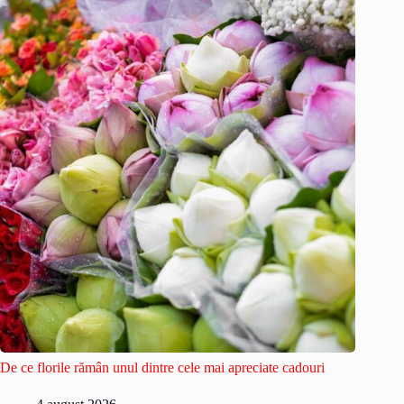
De ce florile rămân unul dintre cele mai apreciate cadouri