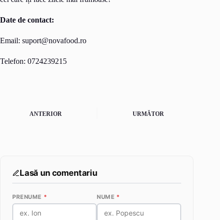
Date de contact:
Email:
suport@novafood.ro
Telefon: 0724239215
ANTERIOR
URMĂTOR
Lasă un comentariu
PRENUME
*
NUME
*