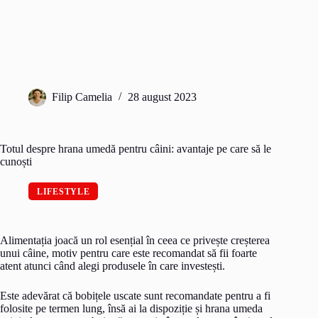
Filip Camelia
28 august 2023
Totul despre hrana umedă pentru câini: avantaje pe care să le
cunoști
LIFESTYLE
Alimentația joacă un rol esențial în ceea ce privește creșterea
unui câine, motiv pentru care este recomandat să fii foarte
atent atunci când alegi produsele în care investești.
Este adevărat că bobițele uscate sunt recomandate pentru a fi
folosite pe termen lung, însă ai la dispoziție și hrana umeda