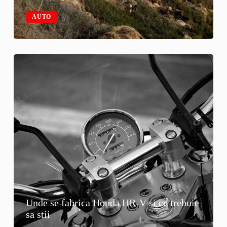
AUTO
Unde se fabrica Honda HR-V si ce trebuie
sa stii