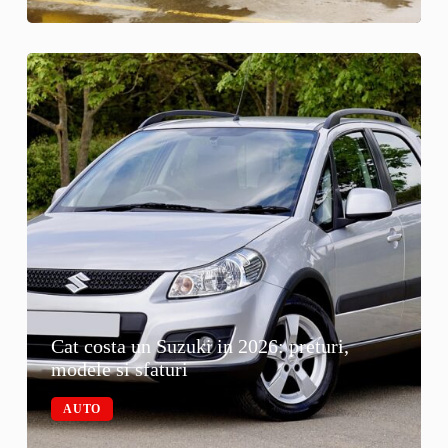
Cat costa un Suzuki in 2026: preturi,
modele si sfaturi
AUTO