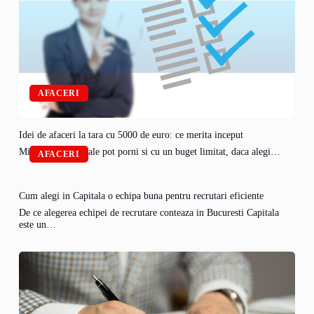
AFACERI
Idei de afaceri la tara cu 5000 de euro: ce merita inceput
Micile afaceri rurale pot porni si cu un buget limitat, daca alegi…
AFACERI
Cum alegi in Capitala o echipa buna pentru recrutari eficiente
De ce alegerea echipei de recrutare conteaza in Bucuresti Capitala
este un…