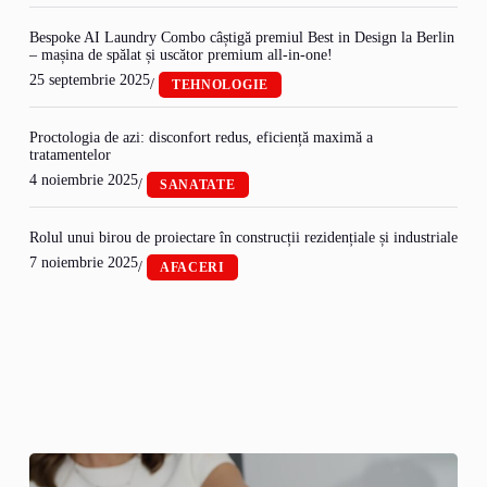
Bespoke AI Laundry Combo câștigă premiul Best in Design la Berlin
– mașina de spălat și uscător premium all-in-one!
25 septembrie 2025
/
TEHNOLOGIE
Proctologia de azi: disconfort redus, eficiență maximă a
tratamentelor
4 noiembrie 2025
/
SANATATE
Rolul unui birou de proiectare în construcții rezidențiale și industriale
7 noiembrie 2025
/
AFACERI