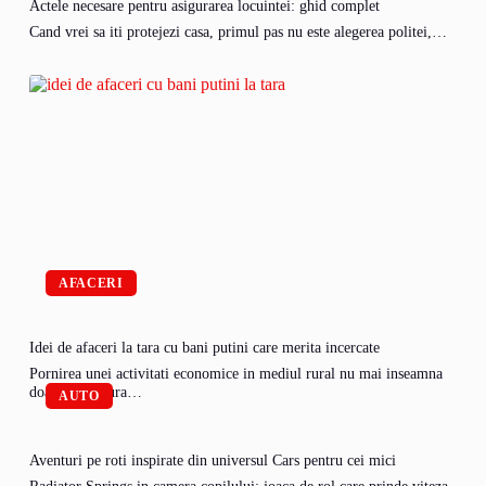
Actele necesare pentru asigurarea locuintei: ghid complet
Cand vrei sa iti protejezi casa, primul pas nu este alegerea politei,…
AFACERI
Idei de afaceri la tara cu bani putini care merita incercate
Pornirea unei activitati economice in mediul rural nu mai inseamna
doar agricultura…
AUTO
Aventuri pe roti inspirate din universul Cars pentru cei mici