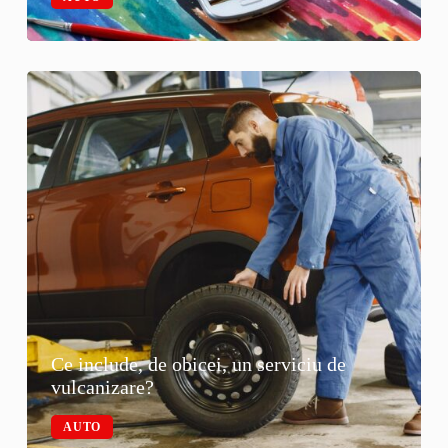
Ce include, de obicei, un serviciu de
vulcanizare?
AUTO