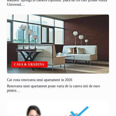
Radiator Springs in camera copilului: joaca de rol care prinde viteza
Universul…
CASA & GRADINA
Cat costa renovarea unui apartament in 2026
Renovarea unui apartament poate varia de la cateva mii de euro
pentru…