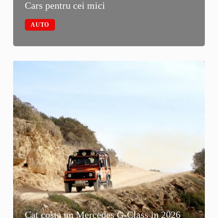
Cars pentru cei mici
AUTO
Cat costa un Mercedes G-Class in 2026