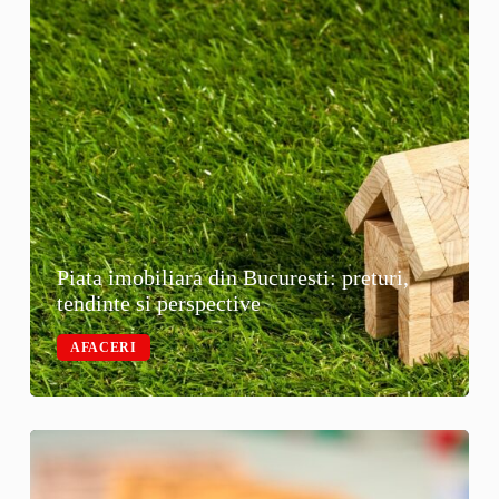
Piata imobiliara din Bucuresti: preturi,
tendinte si perspective
AFACERI