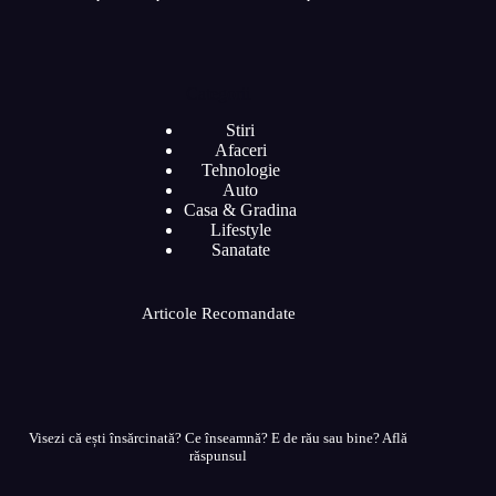
Categorii
Stiri
Afaceri
Tehnologie
Auto
Casa & Gradina
Lifestyle
Sanatate
Articole Recomandate
Visezi că ești însărcinată? Ce înseamnă? E de rău sau bine? Află
răspunsul