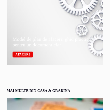
Model de plan de afaceri: ghid practic
pentru un document clar
AFACERI
MAI MULTE DIN CASA & GRADINA