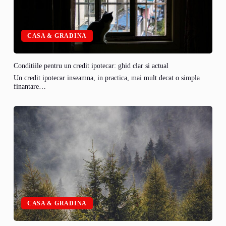
CASA & GRADINA
Conditiile pentru un credit ipotecar: ghid clar si actual
Un credit ipotecar inseamna, in practica, mai mult decat o simpla
finantare…
CASA & GRADINA