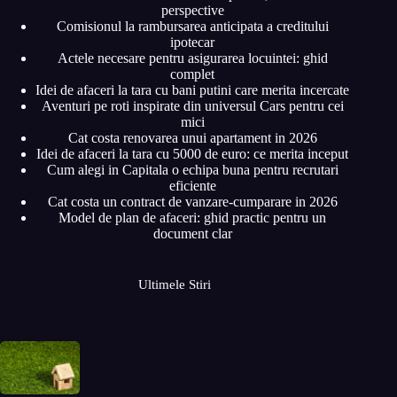
perspective
Comisionul la rambursarea anticipata a creditului
ipotecar
Actele necesare pentru asigurarea locuintei: ghid
complet
Idei de afaceri la tara cu bani putini care merita incercate
Aventuri pe roti inspirate din universul Cars pentru cei
mici
Cat costa renovarea unui apartament in 2026
Idei de afaceri la tara cu 5000 de euro: ce merita inceput
Cum alegi in Capitala o echipa buna pentru recrutari
eficiente
Cat costa un contract de vanzare-cumparare in 2026
Model de plan de afaceri: ghid practic pentru un
document clar
Ultimele Stiri