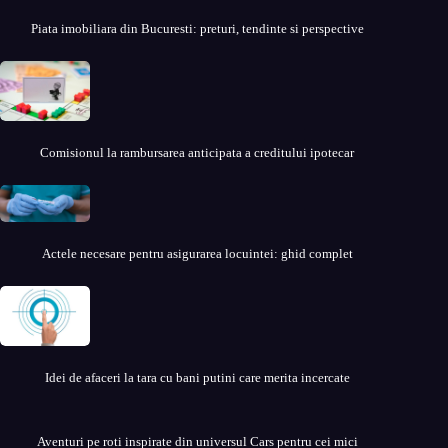
Piata imobiliara din Bucuresti: preturi, tendinte si perspective
Comisionul la rambursarea anticipata a creditului ipotecar
Actele necesare pentru asigurarea locuintei: ghid complet
Idei de afaceri la tara cu bani putini care merita incercate
Aventuri pe roti inspirate din universul Cars pentru cei mici