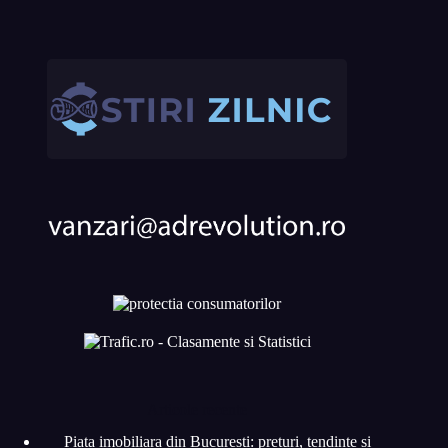
Articole recente
Piata imobiliara din Bucuresti: preturi, tendinte si