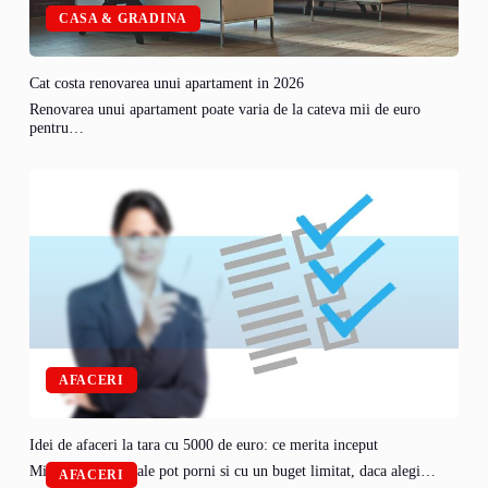
CASA & GRADINA
Cat costa renovarea unui apartament in 2026
Renovarea unui apartament poate varia de la cateva mii de euro
pentru…
AFACERI
Idei de afaceri la tara cu 5000 de euro: ce merita inceput
Micile afaceri rurale pot porni si cu un buget limitat, daca alegi…
AFACERI