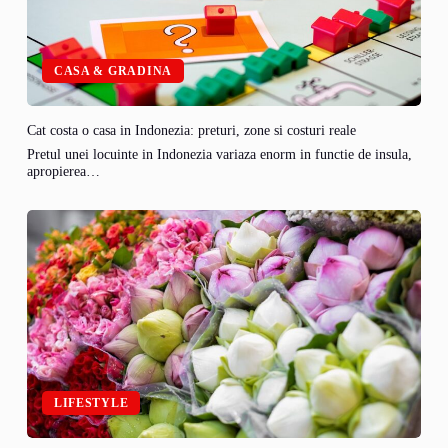
CASA & GRADINA
Cat costa o casa in Indonezia: preturi, zone si costuri reale
Pretul unei locuinte in Indonezia variaza enorm in functie de insula,
apropierea…
LIFESTYLE