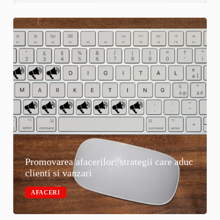
Promovarea afacerilor: strategii care aduc
clienti si vanzari
AFACERI