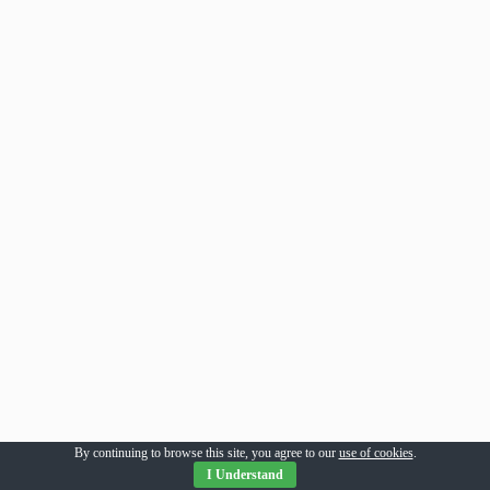
By continuing to browse this site, you agree to our
use of cookies
.
I Understand