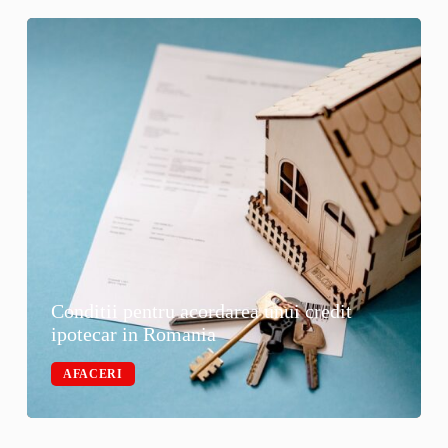
Conditii pentru acordarea unui credit
ipotecar in Romania
AFACERI