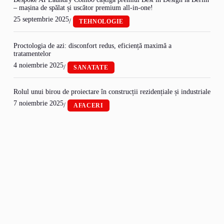
– mașina de spălat și uscător premium all-in-one!
25 septembrie 2025
/
TEHNOLOGIE
Proctologia de azi: disconfort redus, eficiență maximă a
tratamentelor
4 noiembrie 2025
/
SANATATE
Rolul unui birou de proiectare în construcții rezidențiale și industriale
7 noiembrie 2025
/
AFACERI