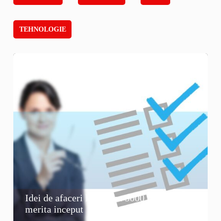
TEHNOLOGIE
Idei de afaceri la tara cu 5000 de euro: ce
merita inceput