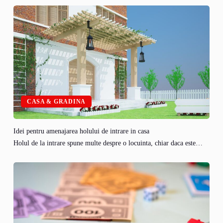
CASA & GRADINA
Idei pentru amenajarea holului de intrare in casa
Holul de la intrare spune multe despre o locuinta, chiar daca este…