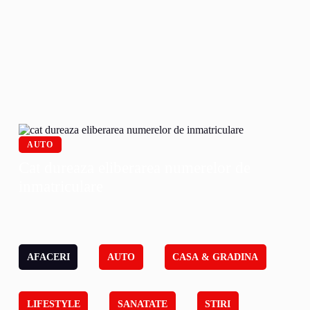
AUTO
Cat dureaza eliberarea numerelor de
inmatriculare
AFACERI
AUTO
CASA & GRADINA
LIFESTYLE
SANATATE
STIRI