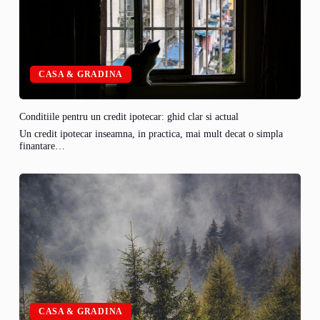
CASA & GRADINA
Conditiile pentru un credit ipotecar: ghid clar si actual
Un credit ipotecar inseamna, in practica, mai mult decat o simpla
finantare…
CASA & GRADINA