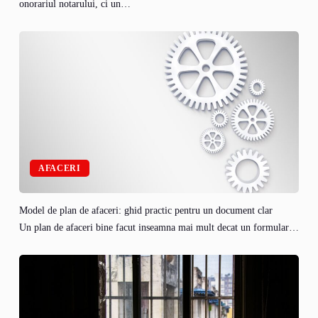
onorariul notarului, ci un…
AFACERI
Model de plan de afaceri: ghid practic pentru un document clar
Un plan de afaceri bine facut inseamna mai mult decat un formular…