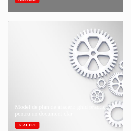
Model de plan de afaceri: ghid practic
pentru un document clar
AFACERI