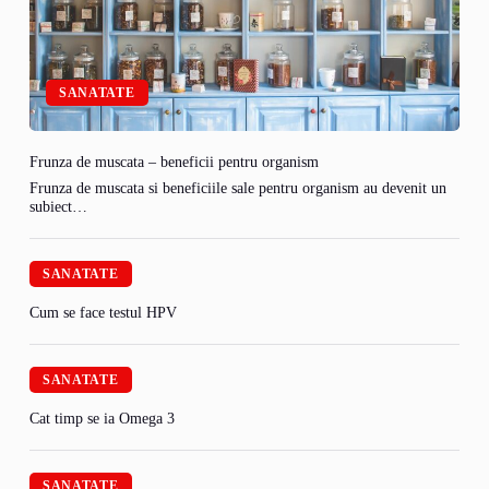
SANATATE
Frunza de muscata – beneficii pentru organism
Frunza de muscata si beneficiile sale pentru organism au devenit un
subiect…
SANATATE
Cum se face testul HPV
SANATATE
Cat timp se ia Omega 3
SANATATE