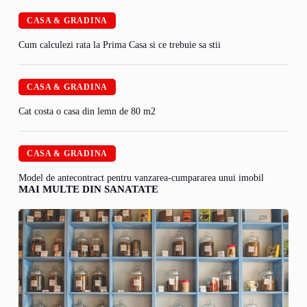
CASA & GRADINA
Cum calculezi rata la Prima Casa si ce trebuie sa stii
CASA & GRADINA
Cat costa o casa din lemn de 80 m2
CASA & GRADINA
Model de antecontract pentru vanzarea-cumpararea unui imobil
MAI MULTE DIN SANATATE