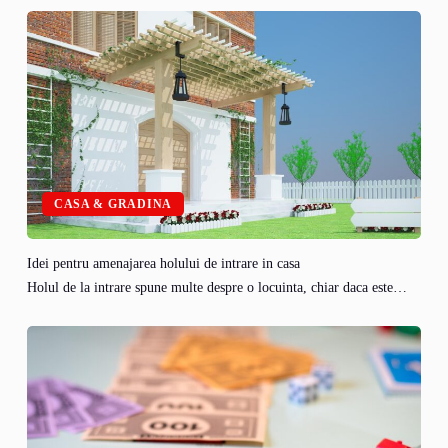
CASA & GRADINA
Idei pentru amenajarea holului de intrare in casa
Holul de la intrare spune multe despre o locuinta, chiar daca este…