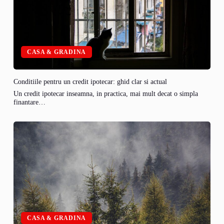
CASA & GRADINA
Conditiile pentru un credit ipotecar: ghid clar si actual
Un credit ipotecar inseamna, in practica, mai mult decat o simpla
finantare…
CASA & GRADINA