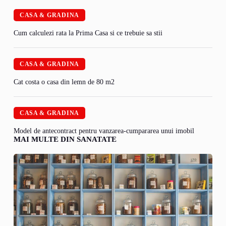
CASA & GRADINA
Cum calculezi rata la Prima Casa si ce trebuie sa stii
CASA & GRADINA
Cat costa o casa din lemn de 80 m2
CASA & GRADINA
Model de antecontract pentru vanzarea-cumpararea unui imobil
MAI MULTE DIN SANATATE