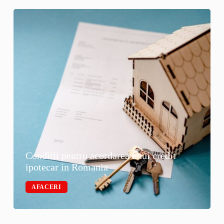
Conditii pentru acordarea unui credit
ipotecar in Romania
AFACERI