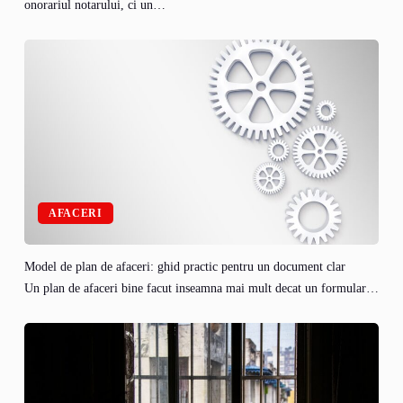
onorariul notarului, ci un…
AFACERI
Model de plan de afaceri: ghid practic pentru un document clar
Un plan de afaceri bine facut inseamna mai mult decat un formular…