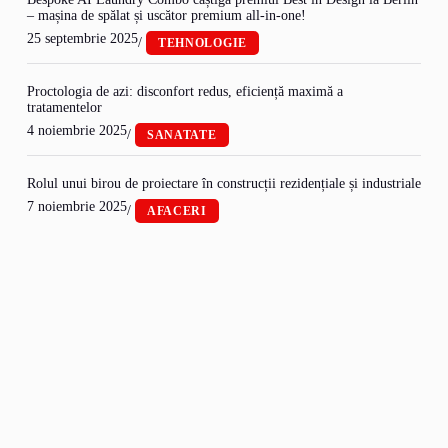
– mașina de spălat și uscător premium all-in-one!
25 septembrie 2025
/
TEHNOLOGIE
Proctologia de azi: disconfort redus, eficiență maximă a
tratamentelor
4 noiembrie 2025
/
SANATATE
Rolul unui birou de proiectare în construcții rezidențiale și industriale
7 noiembrie 2025
/
AFACERI