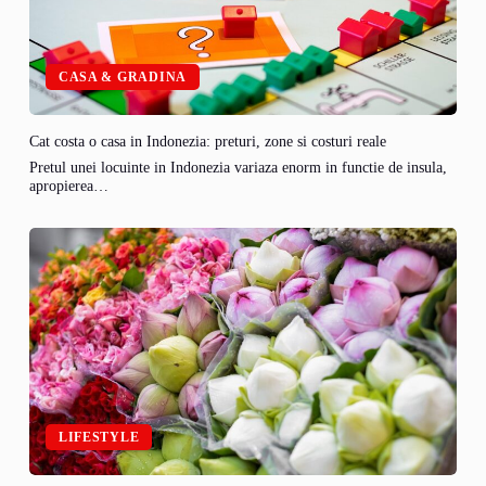
CASA & GRADINA
Cat costa o casa in Indonezia: preturi, zone si costuri reale
Pretul unei locuinte in Indonezia variaza enorm in functie de insula,
apropierea…
LIFESTYLE