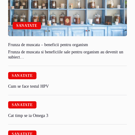
SANATATE
Frunza de muscata – beneficii pentru organism
Frunza de muscata si beneficiile sale pentru organism au devenit un
subiect…
SANATATE
Cum se face testul HPV
SANATATE
Cat timp se ia Omega 3
SANATATE