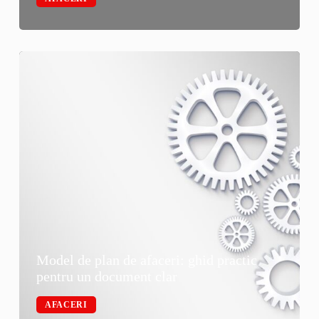
Model de plan de afaceri: ghid practic
pentru un document clar
AFACERI