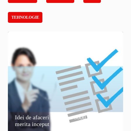
TEHNOLOGIE
Idei de afaceri la tara cu 5000 de euro: ce
merita inceput