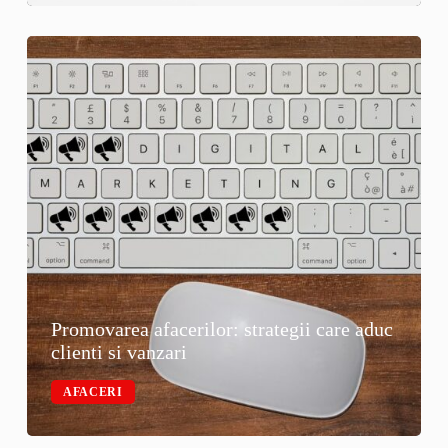
Promovarea afacerilor: strategii care aduc
clienti si vanzari
AFACERI