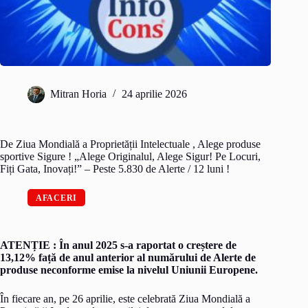
Mitran Horia
24 aprilie 2026
De Ziua Mondială a Proprietății Intelectuale , Alege produse
sportive Sigure ! „Alege Originalul, Alege Sigur! Pe Locuri,
Fiți Gata, Inovați!” – Peste 5.830 de Alerte / 12 luni !
AFACERI
ATENȚIE : În anul 2025 s-a raportat o creștere de
13,12% față de anul anterior al numărului de Alerte de
produse neconforme emise la nivelul Uniunii Europene.
În fiecare an, pe 26 aprilie, este celebrată Ziua Mondială a