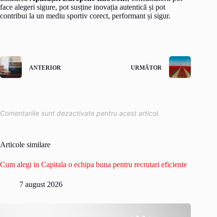
face alegeri sigure, pot susține inovația autentică și pot
contribui la un mediu sportiv corect, performant și sigur.
ANTERIOR
URMĂTOR
Comentariile sunt dezactivate pentru acest articol.
Articole similare
Cum alegi in Capitala o echipa buna pentru recrutari eficiente
7 august 2026