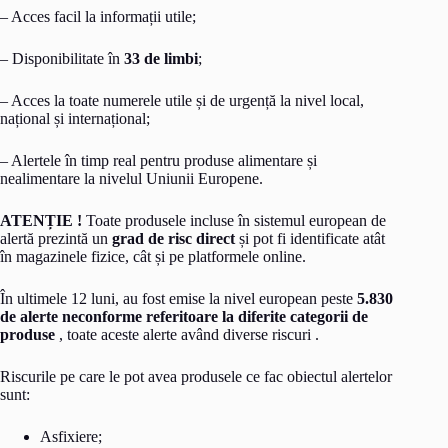
– Acces facil la informații utile;
– Disponibilitate în
33 de limbi
;
– Acces la toate numerele utile și de urgență la nivel local,
național și internațional;
– Alertele în timp real pentru produse alimentare și
nealimentare la nivelul Uniunii Europene.
ATENȚIE !
Toate produsele incluse în sistemul european de
alertă prezintă un
grad de risc direct
și pot fi identificate atât
în magazinele fizice, cât și pe platformele online.
În ultimele 12 luni, au fost emise la nivel european peste
5.830
de alerte neconforme referitoare la diferite categorii de
produse
, toate aceste alerte având diverse riscuri .
Riscurile pe care le pot avea produsele ce fac obiectul alertelor
sunt:
Asfixiere;