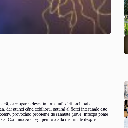
everă, care apare adesea în urma utilizării prelungite a
, dar atunci când echilibrul natural al florei intestinale este
excesiv, provocând probleme de sănătate grave. Infecția poate
ârstă. Continuă să citești pentru a afla mai multe despre