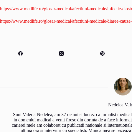
https://www.medlife.ro/glosar-medical/afectiuni-medicale/infectie-clos
https://www.medlife.ro/glosar-medical/afectiuni-medicale/diaree-cauz
Nedelea Vale
Sunt Valeria Nedelea, am 37 de ani si lucrez ca jurnalist medical
in domeniul medical a venit firesc din dorinta de a face informati
carierei mele am colaborat cu publicatii nationale si international
ultima ora si interviuri cu specialisti. Munca mea se bazeaza