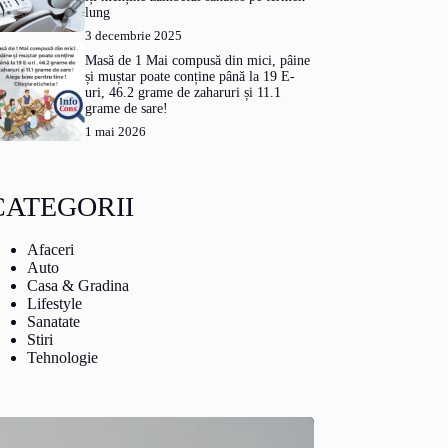
lung
3 decembrie 2025
Masă de 1 Mai compusă din mici, pâine
și muștar poate conține până la 19 E-
uri, 46.2 grame de zaharuri și 11.1
grame de sare!
1 mai 2026
CATEGORII
Afaceri
Auto
Casa & Gradina
Lifestyle
Sanatate
Stiri
Tehnologie