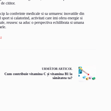
 de cititor.
rticip la conferinte medicale si sa urmaresc inovatiile din
port si calatorind, activitati care imi ofera energie si
ale, reusesc sa aduc o perspectiva echilibrata si umana
mele.
32
URMĂTOR
ARTICOL
Cum contribuie vitamina C și vitamina B1 la
sănătatea ta?