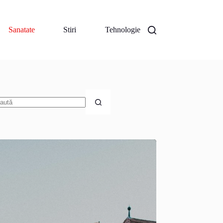
Sanatate
Stiri
Tehnologie
iciun
zultat