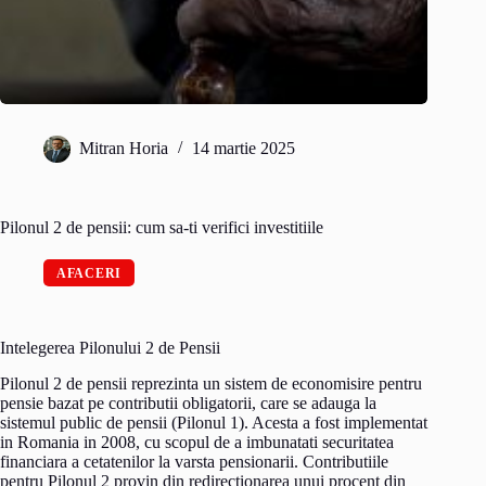
Mitran Horia
14 martie 2025
Pilonul 2 de pensii: cum sa-ti verifici investitiile
AFACERI
Intelegerea Pilonului 2 de Pensii
Pilonul 2 de pensii reprezinta un sistem de economisire pentru
pensie bazat pe contributii obligatorii, care se adauga la
sistemul public de pensii (Pilonul 1). Acesta a fost implementat
in Romania in 2008, cu scopul de a imbunatati securitatea
financiara a cetatenilor la varsta pensionarii. Contributiile
pentru Pilonul 2 provin din redirectionarea unui procent din