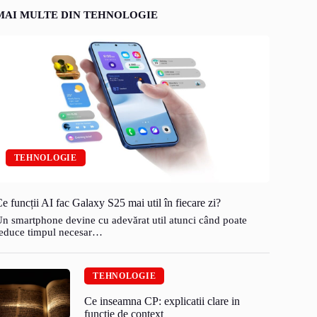
MAI MULTE DIN TEHNOLOGIE
TEHNOLOGIE
e funcții AI fac Galaxy S25 mai util în fiecare zi?
n smartphone devine cu adevărat util atunci când poate
educe timpul necesar…
TEHNOLOGIE
Ce inseamna CP: explicatii clare in
functie de context