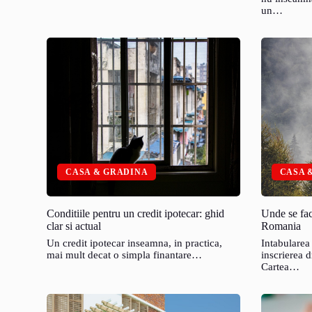
un…
CASA & GRADINA
CASA 
Conditiile pentru un credit ipotecar: ghid
Unde se fac
clar si actual
Romania
Un credit ipotecar inseamna, in practica,
Intabularea
mai mult decat o simpla finantare…
inscrierea d
Cartea…