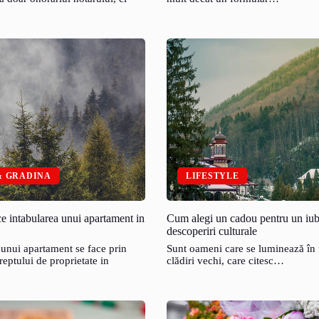
& GRADINA
LIFESTYLE
e intabularea unui apartament in
Cum alegi un cadou pentru un iub
descoperiri culturale
 unui apartament se face prin
Sunt oameni care se luminează în 
reptului de proprietate in
clădiri vechi, care citesc…