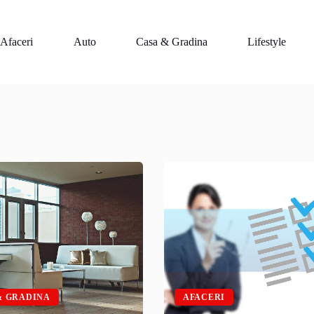
Afaceri
Auto
Casa & Gradina
Lifestyle
& GRADINA
AFACERI