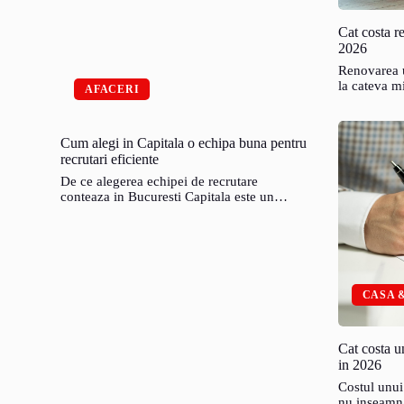
Cat costa r
2026
Renovarea u
la cateva m
AFACERI
Cum alegi in Capitala o echipa buna pentru
recrutari eficiente
De ce alegerea echipei de recrutare
conteaza in Bucuresti Capitala este un…
CASA 
Cat costa u
in 2026
Costul unui
nu inseamna