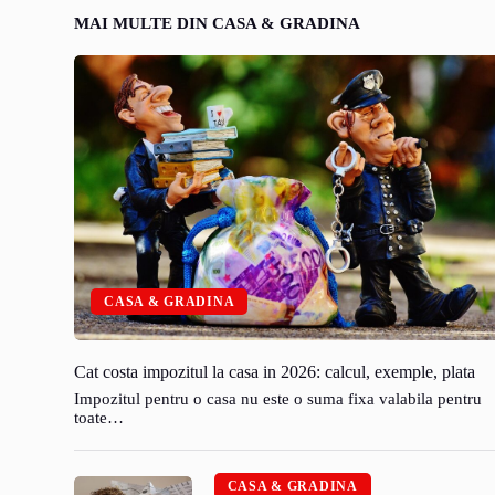
MAI MULTE DIN CASA & GRADINA
CASA & GRADINA
Cat costa impozitul la casa in 2026: calcul, exemple, plata
Impozitul pentru o casa nu este o suma fixa valabila pentru
toate…
CASA & GRADINA