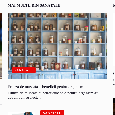
MAI MULTE DIN SANATATE
SANATATE
C
U
r
Frunza de muscata – beneficii pentru organism
Frunza de muscata si beneficiile sale pentru organism au
devenit un subiect…
SANATATE