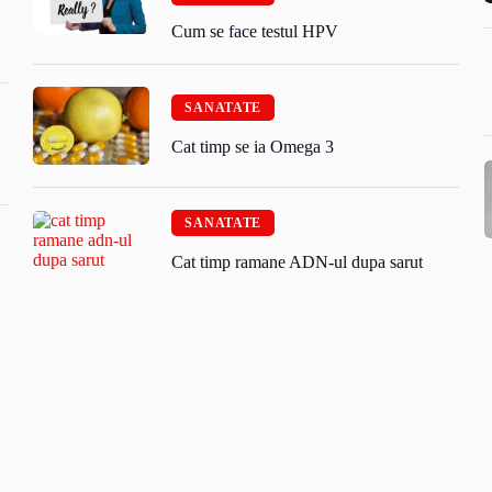
Cum se face testul HPV
SANATATE
Cat timp se ia Omega 3
SANATATE
Cat timp ramane ADN-ul dupa sarut