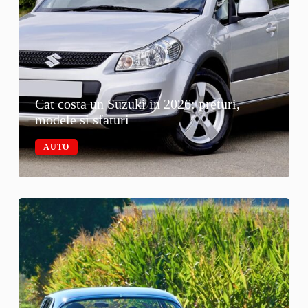
Cat costa un Suzuki in 2026: preturi,
modele si sfaturi
AUTO