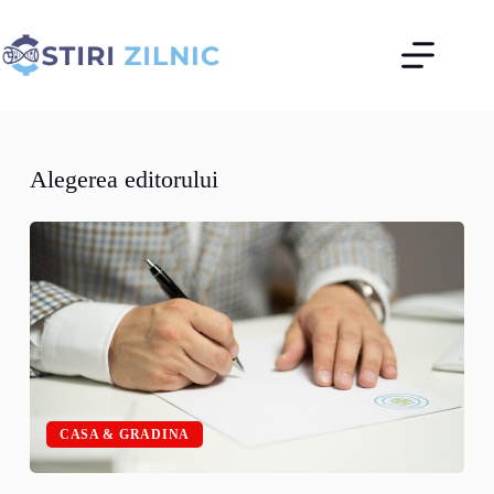
Sari
la
conținut
Alegerea editorului
CASA & GRADINA