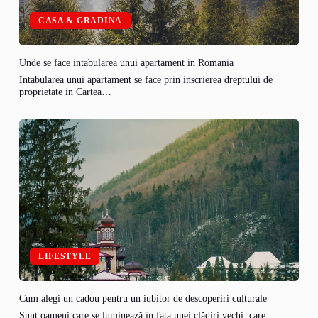
CASA & GRADINA
Unde se face intabularea unui apartament in Romania
Intabularea unui apartament se face prin inscrierea dreptului de
proprietate in Cartea…
LIFESTYLE
Cum alegi un cadou pentru un iubitor de descoperiri culturale
Sunt oameni care se luminează în fața unei clădiri vechi, care