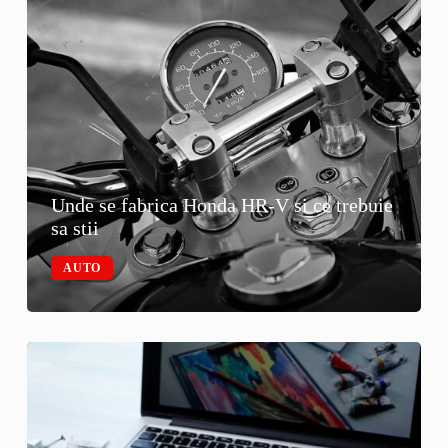
Unde se fabrica Honda HR-V si ce trebuie
sa stii
AUTO