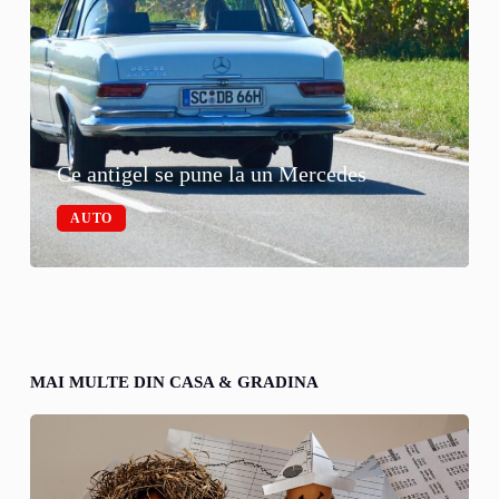
Ce antigel se pune la un Mercedes
AUTO
MAI MULTE DIN CASA & GRADINA