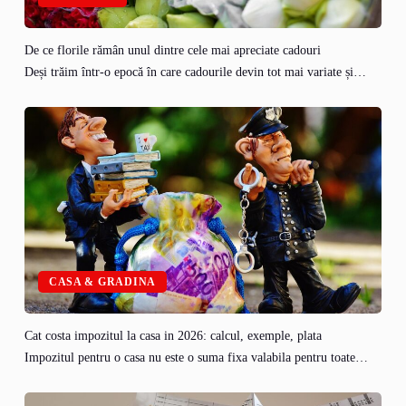
De ce florile rămân unul dintre cele mai apreciate cadouri
Deși trăim într-o epocă în care cadourile devin tot mai variate și…
CASA & GRADINA
Cat costa impozitul la casa in 2026: calcul, exemple, plata
Impozitul pentru o casa nu este o suma fixa valabila pentru toate…