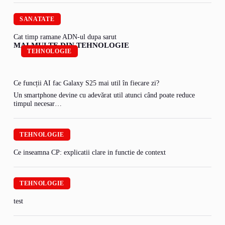
SANATATE
Cat timp ramane ADN-ul dupa sarut
MAI MULTE DIN TEHNOLOGIE
TEHNOLOGIE
Ce funcții AI fac Galaxy S25 mai util în fiecare zi?
Un smartphone devine cu adevărat util atunci când poate reduce
timpul necesar…
TEHNOLOGIE
Ce inseamna CP: explicatii clare in functie de context
TEHNOLOGIE
test