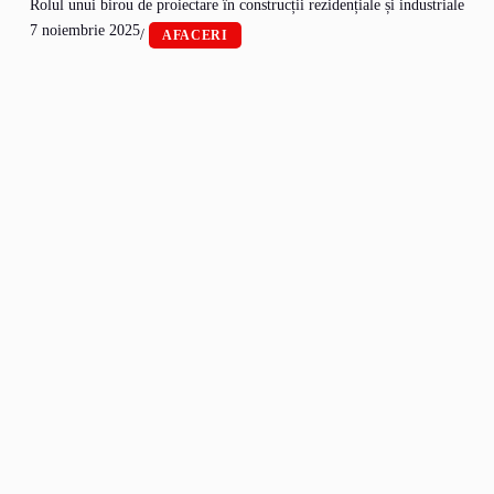
Rolul unui birou de proiectare în construcții rezidențiale și industriale
7 noiembrie 2025
/
AFACERI