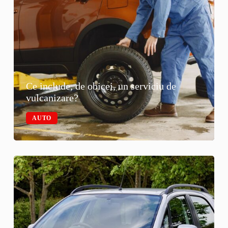
Ce include, de obicei, un serviciu de
vulcanizare?
AUTO