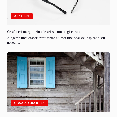
AFACERI
Ce afaceri merg in ziua de azi si cum alegi corect
Alegerea unei afaceri profitabile nu mai tine doar de inspiratie sau
noroc,…
CASA & GRADINA