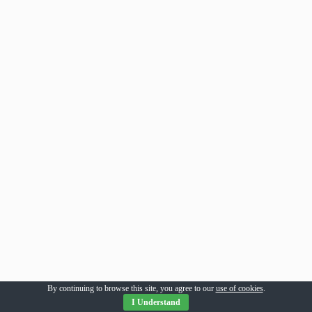
By continuing to browse this site, you agree to our
use of cookies
.
I Understand