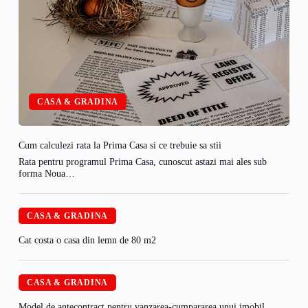
CASA & GRADINA
Cum calculezi rata la Prima Casa si ce trebuie sa stii
Rata pentru programul Prima Casa, cunoscut astazi mai ales sub
forma Noua…
CASA & GRADINA
Cat costa o casa din lemn de 80 m2
CASA & GRADINA
Model de antecontract pentru vanzarea-cumpararea unui imobil