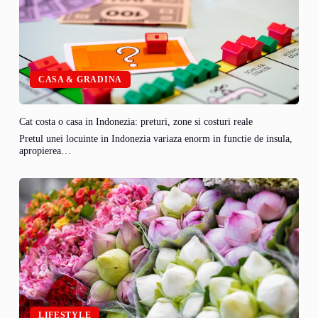
CASA & GRADINA
Cat costa o casa in Indonezia: preturi, zone si costuri reale
Pretul unei locuinte in Indonezia variaza enorm in functie de insula,
apropierea…
LIFESTYLE