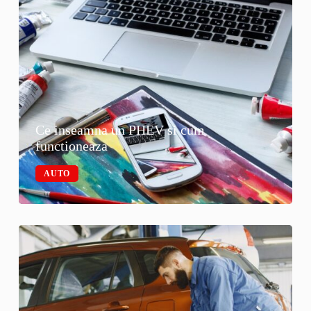
Ce inseamna un PHEV si cum
functioneaza
AUTO