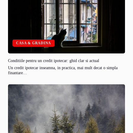
CASA & GRADINA
Conditiile pentru un credit ipotecar: ghid clar si actual
Un credit ipotecar inseamna, in practica, mai mult decat o simpla
finantare…