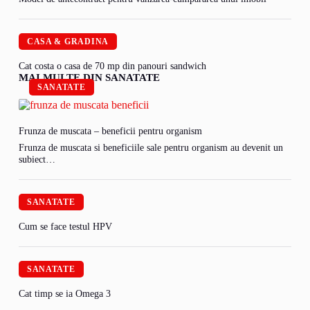
CASA & GRADINA
Cat costa o casa de 70 mp din panouri sandwich
MAI MULTE DIN SANATATE
SANATATE
Frunza de muscata – beneficii pentru organism
Frunza de muscata si beneficiile sale pentru organism au devenit un
subiect…
SANATATE
Cum se face testul HPV
SANATATE
Cat timp se ia Omega 3